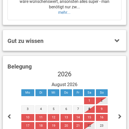
wäre wünschenswert, ansonsten alles super - man
benötigt nur zw...
mehr...
Gut zu wissen
Belegung
2026
August 2026
Mo
Di
Mi
Do
Fr
Sa
So
1
2
3
4
5
6
7
8
9
10
11
12
13
14
15
16
17
18
19
20
21
22
23