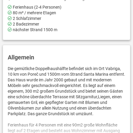
Ferienhaus (2-4 Personen)
80 m² / mehrere Etagen
2 Schlafzimmer
2 Badezimmer
nächster Strand 1500 m
Allgemein
Die gemütliche Doppelhaushälfte befindet sich im Ort Vabriga,
10 km von Poreč und 1500m vom Strand Santa Marina entfernt.
Das Haus wurde im Jahr 2000 gebaut und mit modernen
Möbeln sehr geschmackvoll eingerichtet. Es liegt auf einem
eigenem, 300 m2 großem Grundstück und bietet seinen Gästen
eine schöne überdachte Terrasse mit Sitzgarnitur,Liegen, einen
gemauerten Gril, ein gepflegter Garten mit Blumen und
Olivenbäumen zur allein Nutzung und einen überdachten
Parkplatz. Das ganze Grundstück ist umzäunt.
Ferienhaus für 4 Personen mit eine 90m2 große Wohnfläche
liegt auf 2 Etagen und besteht aus Wohnzimmer mit Ausgang