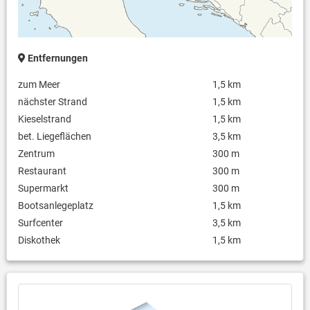
Entfernungen
zum Meer
1,5 km
nächster Strand
1,5 km
Kieselstrand
1,5 km
bet. Liegeflächen
3,5 km
Zentrum
300 m
Restaurant
300 m
Supermarkt
300 m
Bootsanlegeplatz
1,5 km
Surfcenter
3,5 km
Diskothek
1,5 km