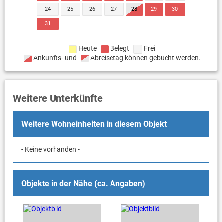
24
25
26
27
28
29
30
31
Heute
Belegt
Frei
Ankunfts- und
Abreisetag können gebucht werden.
Weitere Unterkünfte
Weitere Wohneinheiten in diesem Objekt
- Keine vorhanden -
Objekte in der Nähe (ca. Angaben)