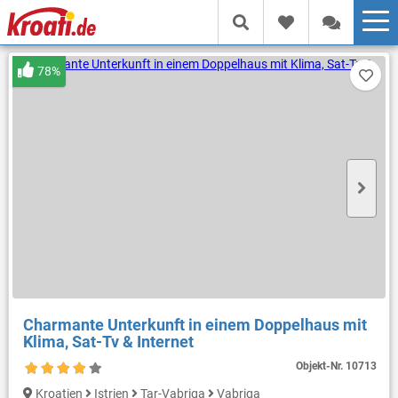
78%
Charmante Unterkunft in einem Doppelhaus mit
Klima, Sat-Tv & Internet
Objekt-Nr.
10713
Kroatien
Istrien
Tar-Vabriga
Vabriga