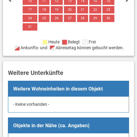
10
11
12
13
14
15
16
17
18
19
20
21
22
23
24
25
26
27
28
29
30
31
Heute
Belegt
Frei
Ankunfts- und
Abreisetag können gebucht werden.
Weitere Unterkünfte
Weitere Wohneinheiten in diesem Objekt
- Keine vorhanden -
Objekte in der Nähe (ca. Angaben)