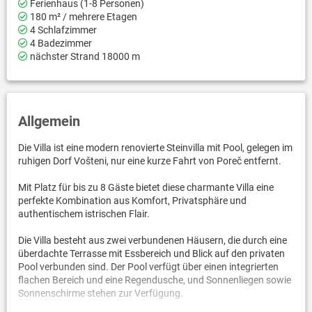
Ferienhaus (1-8 Personen)
180 m² / mehrere Etagen
4 Schlafzimmer
4 Badezimmer
nächster Strand 18000 m
Allgemein
Die Villa ist eine modern renovierte Steinvilla mit Pool, gelegen im
ruhigen Dorf Vošteni, nur eine kurze Fahrt von Poreč entfernt.
Mit Platz für bis zu 8 Gäste bietet diese charmante Villa eine
perfekte Kombination aus Komfort, Privatsphäre und
authentischem istrischen Flair.
Die Villa besteht aus zwei verbundenen Häusern, die durch eine
überdachte Terrasse mit Essbereich und Blick auf den privaten
Pool verbunden sind. Der Pool verfügt über einen integrierten
flachen Bereich und eine Regendusche, und Sonnenliegen sowie
Sonnenschirme stehen zur Verfügung.