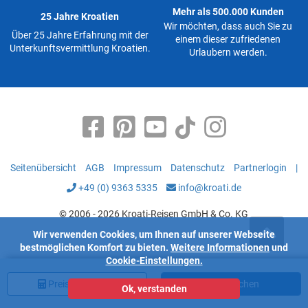
Mehr als 500.000 Kunden
25 Jahre Kroatien
Wir möchten, dass auch Sie zu
Über 25 Jahre Erfahrung mit der
einem dieser zufriedenen
Unterkunftsvermittlung Kroatien.
Urlaubern werden.
Seitenübersicht
AGB
Impressum
Datenschutz
Partnerlogin
|
+49 (0) 9363 5335
info@kroati.de
© 2006 - 2026 Kroati-Reisen GmbH & Co. KG
Wir verwenden Cookies, um Ihnen auf unserer Webseite
bestmöglichen Komfort zu bieten.
Weitere Informationen
und
Cookie-Einstellungen.
Preis
berechnen
Jetzt buchen
Ok, verstanden