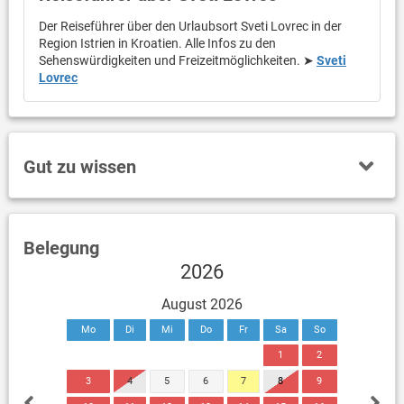
Der Reiseführer über den Urlaubsort Sveti Lovrec in der
Region Istrien in Kroatien. Alle Infos zu den
Sehenswürdigkeiten und Freizeitmöglichkeiten. ➤
Sveti
Lovrec
Gut zu wissen
Belegung
2026
August 2026
Mo
Di
Mi
Do
Fr
Sa
So
1
2
3
4
5
6
7
8
9