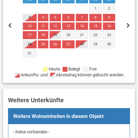
1
2
3
4
5
6
7
8
9
10
11
12
13
14
15
16
17
18
19
20
21
22
23
24
25
26
27
28
29
30
31
Heute
Belegt
Frei
Ankunfts- und
Abreisetag können gebucht werden.
Weitere Unterkünfte
Weitere Wohneinheiten in diesem Objekt
- Keine vorhanden -