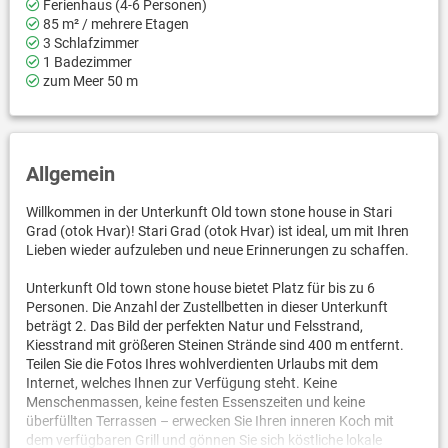
Ferienhaus (4-6 Personen)
85 m² / mehrere Etagen
3 Schlafzimmer
1 Badezimmer
zum Meer 50 m
Allgemein
Willkommen in der Unterkunft Old town stone house in Stari
Grad (otok Hvar)! Stari Grad (otok Hvar) ist ideal, um mit Ihren
Lieben wieder aufzuleben und neue Erinnerungen zu schaffen.
Unterkunft Old town stone house bietet Platz für bis zu 6
Personen. Die Anzahl der Zustellbetten in dieser Unterkunft
beträgt 2. Das Bild der perfekten Natur und Felsstrand,
Kiesstrand mit größeren Steinen Strände sind 400 m entfernt.
Teilen Sie die Fotos Ihres wohlverdienten Urlaubs mit dem
Internet, welches Ihnen zur Verfügung steht. Keine
Menschenmassen, keine festen Essenszeiten und keine
überfüllten Terrassen – erwecken Sie Ihren inneren Koch mit
dem verfügbaren Grill und gönnen Sie sich köstliche lokale