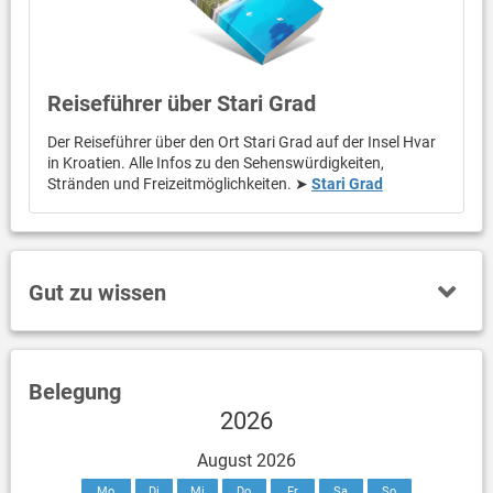
Reiseführer über Stari Grad
Der Reiseführer über den Ort Stari Grad auf der Insel Hvar
in Kroatien. Alle Infos zu den Sehenswürdigkeiten,
Stränden und Freizeitmöglichkeiten. ➤
Stari Grad
Gut zu wissen
Belegung
2026
August 2026
Mo
Di
Mi
Do
Fr
Sa
So