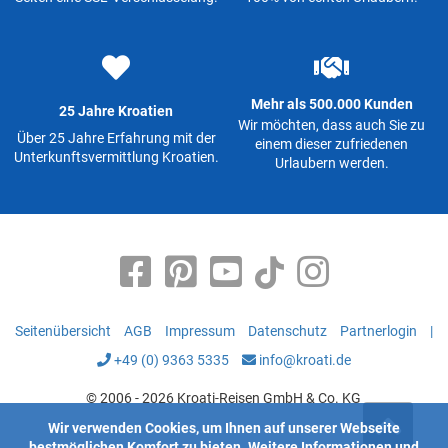
Mehr als 500.000 Kunden
25 Jahre Kroatien
Wir möchten, dass auch Sie zu
Über 25 Jahre Erfahrung mit der
einem dieser zufriedenen
Unterkunftsvermittlung Kroatien.
Urlaubern werden.
Seitenübersicht
AGB
Impressum
Datenschutz
Partnerlogin
|
+49 (0) 9363 5335
info@kroati.de
© 2006 - 2026 Kroati-Reisen GmbH & Co. KG
Wir verwenden Cookies, um Ihnen auf unserer Webseite
bestmöglichen Komfort zu bieten.
Weitere Informationen
und