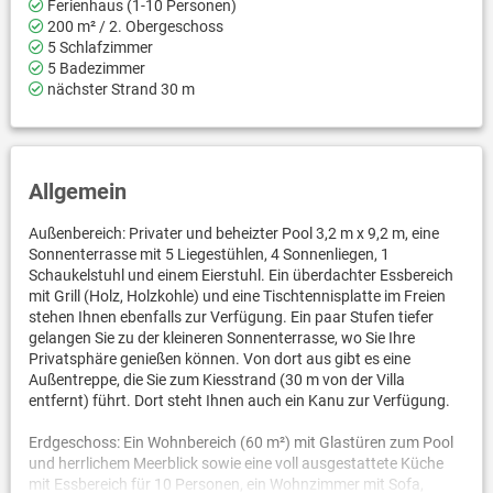
Ferienhaus (1-10 Personen)
200 m² / 2. Obergeschoss
5 Schlafzimmer
5 Badezimmer
nächster Strand 30 m
Allgemein
Außenbereich: Privater und beheizter Pool 3,2 m x 9,2 m, eine
Sonnenterrasse mit 5 Liegestühlen, 4 Sonnenliegen, 1
Schaukelstuhl und einem Eierstuhl. Ein überdachter Essbereich
mit Grill (Holz, Holzkohle) und eine Tischtennisplatte im Freien
stehen Ihnen ebenfalls zur Verfügung. Ein paar Stufen tiefer
gelangen Sie zu der kleineren Sonnenterrasse, wo Sie Ihre
Privatsphäre genießen können. Von dort aus gibt es eine
Außentreppe, die Sie zum Kiesstrand (30 m von der Villa
entfernt) führt. Dort steht Ihnen auch ein Kanu zur Verfügung.
Erdgeschoss: Ein Wohnbereich (60 m²) mit Glastüren zum Pool
und herrlichem Meerblick sowie eine voll ausgestattete Küche
mit Essbereich für 10 Personen, ein Wohnzimmer mit Sofa,