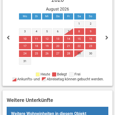
August 2026
Mo
Di
Mi
Do
Fr
Sa
So
1
2
3
4
5
6
7
8
9
10
11
12
13
14
15
16
17
18
19
20
21
22
23
24
25
26
27
28
29
30
31
Heute
Belegt
Frei
Ankunfts- und
Abreisetag können gebucht werden.
Weitere Unterkünfte
Weitere Wohneinheiten in diesem Objekt