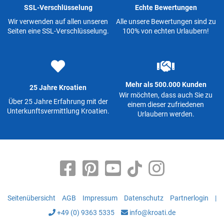
SSL-Verschlüsselung
Echte Bewertungen
Wir verwenden auf allen unseren
Alle unsere Bewertungen sind zu
Seiten eine SSL-Verschlüsselung.
100% von echten Urlaubern!
Mehr als 500.000 Kunden
25 Jahre Kroatien
Wir möchten, dass auch Sie zu
Über 25 Jahre Erfahrung mit der
einem dieser zufriedenen
Unterkunftsvermittlung Kroatien.
Urlaubern werden.
Seitenübersicht
AGB
Impressum
Datenschutz
Partnerlogin
|
+49 (0) 9363 5335
info@kroati.de