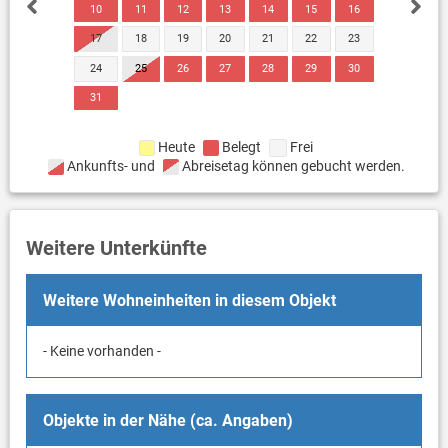
10
11
12
13
14
15
16
17
18
19
20
21
22
23
24
25
26
27
28
29
30
31
Heute
Belegt
Frei
Ankunfts- und
Abreisetag können gebucht werden.
Weitere Unterkünfte
Weitere Wohneinheiten in diesem Objekt
- Keine vorhanden -
Objekte in der Nähe (ca. Angaben)