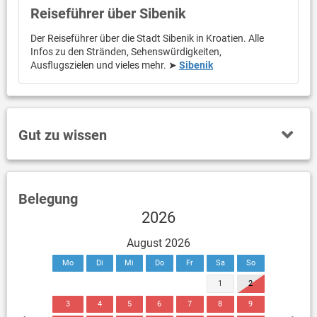
Reiseführer über Sibenik
Der Reiseführer über die Stadt Sibenik in Kroatien. Alle
Infos zu den Stränden, Sehenswürdigkeiten,
Ausflugszielen und vieles mehr. ➤
Sibenik
Gut zu wissen
Belegung
2026
August 2026
Mo
Di
Mi
Do
Fr
Sa
So
1
2
3
4
5
6
7
8
9