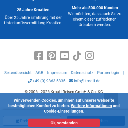
Mehr als 500.000 Kunden
25 Jahre Kroatien
Wir möchten, dass auch Sie zu
Über 25 Jahre Erfahrung mit der
einem dieser zufriedenen
Unterkunftsvermittlung Kroatien.
Urlaubern werden.
Seitenübersicht
AGB
Impressum
Datenschutz
Partnerlogin
|
+49 (0) 9363 5335
info@kroati.de
© 2006 - 2026 Kroati-Reisen GmbH & Co. KG
Wir verwenden Cookies, um Ihnen auf unserer Webseite
bestmöglichen Komfort zu bieten.
Weitere Informationen
und
Cookie-Einstellungen.
Preis
berechnen
Jetzt buchen
Ok, verstanden