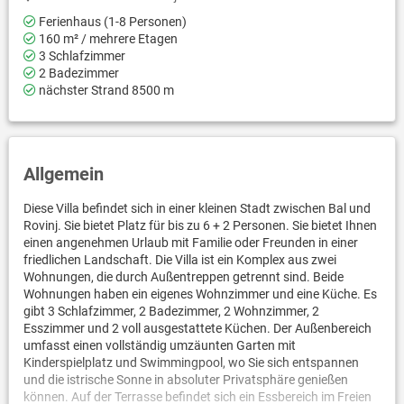
Ferienhaus (1-8 Personen)
160 m² / mehrere Etagen
3 Schlafzimmer
2 Badezimmer
nächster Strand 8500 m
Allgemein
Diese Villa befindet sich in einer kleinen Stadt zwischen Bal und
Rovinj. Sie bietet Platz für bis zu 6 + 2 Personen. Sie bietet Ihnen
einen angenehmen Urlaub mit Familie oder Freunden in einer
friedlichen Landschaft. Die Villa ist ein Komplex aus zwei
Wohnungen, die durch Außentreppen getrennt sind. Beide
Wohnungen haben ein eigenes Wohnzimmer und eine Küche. Es
gibt 3 Schlafzimmer, 2 Badezimmer, 2 Wohnzimmer, 2
Esszimmer und 2 voll ausgestattete Küchen. Der Außenbereich
umfasst einen vollständig umzäunten Garten mit
Kinderspielplatz und Swimmingpool, wo Sie sich entspannen
und die istrische Sonne in absoluter Privatsphäre genießen
können. Auf der Terrasse befindet sich ein Essbereich im Freien