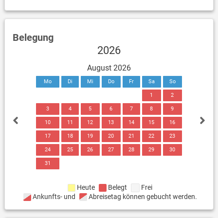
Belegung
2026
August 2026
Mo
Di
Mi
Do
Fr
Sa
So
1
2
3
4
5
6
7
8
9
10
11
12
13
14
15
16
17
18
19
20
21
22
23
24
25
26
27
28
29
30
31
Heute
Belegt
Frei
Ankunfts- und
Abreisetag können gebucht werden.