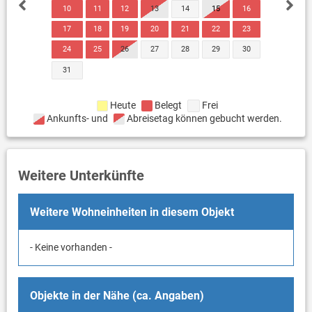
10
11
12
13
14
15
16
17
18
19
20
21
22
23
24
25
26
27
28
29
30
31
Heute
Belegt
Frei
Ankunfts- und
Abreisetag können gebucht werden.
Weitere Unterkünfte
Weitere Wohneinheiten in diesem Objekt
- Keine vorhanden -
Objekte in der Nähe (ca. Angaben)