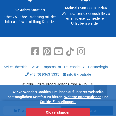
Mehr als 500.000 Kunden
25 Jahre Kroatien
Wir möchten, dass auch Sie zu
Über 25 Jahre Erfahrung mit der
einem dieser zufriedenen
Unterkunftsvermittlung Kroatien.
Urlaubern werden.
Seitenübersicht
AGB
Impressum
Datenschutz
Partnerlogin
|
+49 (0) 9363 5335
info@kroati.de
© 2006 - 2026 Kroati-Reisen GmbH & Co. KG
Wir verwenden Cookies, um Ihnen auf unserer Webseite
bestmöglichen Komfort zu bieten.
Weitere Informationen
und
Cookie-Einstellungen.
Preis
berechnen
Jetzt buchen
Ok, verstanden