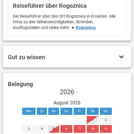
Reiseführer über Rogoznica
Der Reiseführer über den Ort Rogoznica in Kroatien. Alle
Infos zu den Sehenswürdigkeiten, Stränden,
Ausflugszielen und vieles mehr. ➤
Rogoznica
Gut zu wissen
Belegung
2026
August 2026
Mo
Di
Mi
Do
Fr
Sa
So
1
2
3
4
5
6
7
8
9