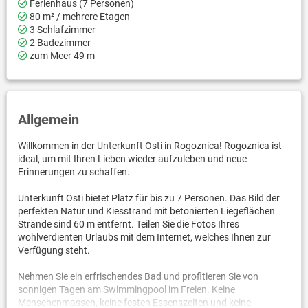
Ferienhaus (7 Personen)
80 m² / mehrere Etagen
3 Schlafzimmer
2 Badezimmer
zum Meer 49 m
Allgemein
Willkommen in der Unterkunft Osti in Rogoznica! Rogoznica ist
ideal, um mit Ihren Lieben wieder aufzuleben und neue
Erinnerungen zu schaffen.
Unterkunft Osti bietet Platz für bis zu 7 Personen. Das Bild der
perfekten Natur und Kiesstrand mit betonierten Liegeflächen
Strände sind 60 m entfernt. Teilen Sie die Fotos Ihres
wohlverdienten Urlaubs mit dem Internet, welches Ihnen zur
Verfügung steht.
Nehmen Sie ein erfrischendes Bad und profitieren Sie von
sonnigen Tagen am Swimmingpool im Freien. Keine
Menschenmassen, keine festen Essenszeiten und keine