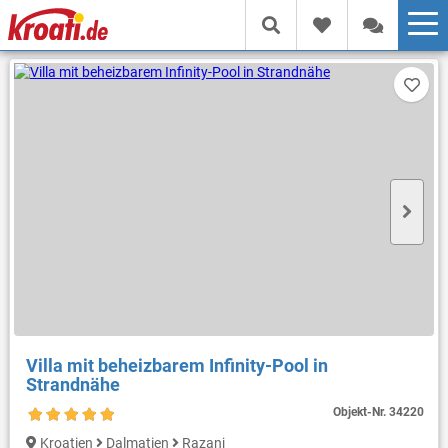
Villa mit beheizbarem Infinity-Pool in
Strandnähe
Objekt-Nr.
34220
Kroatien
Dalmatien
Razanj