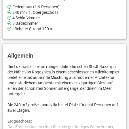
Ferienhaus (1-9 Personen)
240 m² / 1. Obergeschoss
4 Schlafzimmer
5 Badezimmer
nächster Strand 100 m
Allgemein
Die Luxusvilla in einer ruhigen dalmatinischen Stadt Ražanj in
der Nähe von Rogoznica in einem geschlossenen Villenkomplex
bietet eine bezaubernde Mischung aus moderner Architektur
und natürlichem Ambiente mit einem einzigartigen Blick auf
einen der schönsten Sonnenuntergänge, der direkt im Meer
untergeht.
Die 240 m2 große Luxusvilla bietet Platz für acht Personen auf
zwei Etagen.
Erdgeschoss:
Das Erdgeschoss verfügt über ein geräumiges Wohnzimmer,