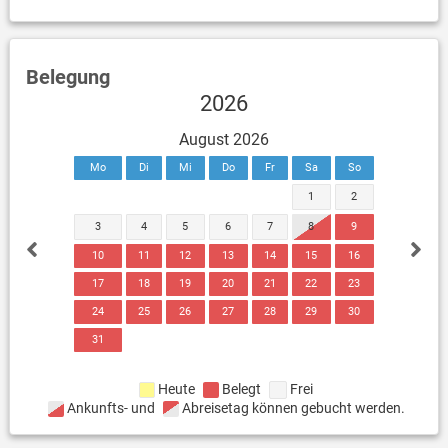
Belegung
2026
August 2026
Mo
Di
Mi
Do
Fr
Sa
So
1
2
3
4
5
6
7
8
9
10
11
12
13
14
15
16
17
18
19
20
21
22
23
24
25
26
27
28
29
30
31
Heute
Belegt
Frei
Ankunfts- und
Abreisetag können gebucht werden.