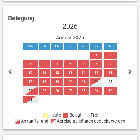
Belegung
2026
August 2026
Mo
Di
Mi
Do
Fr
Sa
So
1
2
3
4
5
6
7
8
9
10
11
12
13
14
15
16
17
18
19
20
21
22
23
24
25
26
27
28
29
30
31
Heute
Belegt
Frei
Ankunfts- und
Abreisetag können gebucht werden.