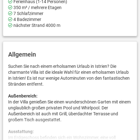
Ferienhaus (1-14 Personen)
350 m² / mehrere Etagen
7 Schlafzimmer
4 Badezimmer
nächster Strand 4000 m
Allgemein
Suchen Sie nach einem erholsamen Urlaub in Istrien? Die
charmante Villa ist die ideale Wahl für einen erholsamen Urlaub
in Istrien! Es ist nur wenige Autominuten von den fantastischen
Stränden entfernt.
Außenbereich:
In der Villa genießen Sie einen wunderschönen Garten mit einem
unglaublich großen privaten Pool und Whirlpool. Der
Außenbereich ist auch mit Grill, überdachter Terrasse und
großem Tisch ausgestattet.
Ausstattung:
Im Erdgeschoss befinden sich ein Wohnzimmer, eine voll