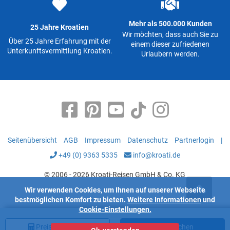
Mehr als 500.000 Kunden
25 Jahre Kroatien
Wir möchten, dass auch Sie zu
Über 25 Jahre Erfahrung mit der
einem dieser zufriedenen
Unterkunftsvermittlung Kroatien.
Urlaubern werden.
Seitenübersicht
AGB
Impressum
Datenschutz
Partnerlogin
|
+49 (0) 9363 5335
info@kroati.de
© 2006 - 2026 Kroati-Reisen GmbH & Co. KG
Wir verwenden Cookies, um Ihnen auf unserer Webseite
bestmöglichen Komfort zu bieten.
Weitere Informationen
und
Cookie-Einstellungen.
Preis
berechnen
Jetzt buchen