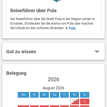
Reiseführer über Pula
Der Reiseführer über die Stadt Pula in der Region Istrien in
Kroatien. Entdecken Sie die Arena von Pula oder machen
Sie Urlaub an den schönen Stränden. ➤
Pula
Gut zu wissen
Belegung
2026
August 2026
Mo
Di
Mi
Do
Fr
Sa
So
1
2