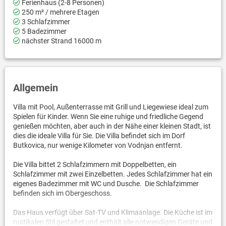
Ferienhaus (2-8 Personen)
250 m² / mehrere Etagen
3 Schlafzimmer
5 Badezimmer
nächster Strand 16000 m
Allgemein
Villa mit Pool, Außenterrasse mit Grill und Liegewiese ideal zum
Spielen für Kinder. Wenn Sie eine ruhige und friedliche Gegend
genießen möchten, aber auch in der Nähe einer kleinen Stadt, ist
dies die ideale Villa für Sie. Die Villa befindet sich im Dorf
Butkovica, nur wenige Kilometer von Vodnjan entfernt.
Die Villa bittet 2 Schlafzimmern mit Doppelbetten, ein
Schlafzimmer mit zwei Einzelbetten. Jedes Schlafzimmer hat ein
eigenes Badezimmer mit WC und Dusche. Die Schlafzimmer
befinden sich im Obergeschoss.
Das Haus verfügt über Sat-TV und Klimaanlage. Die Küche ist im
rustikalen Stil gestaltet und enthält alle notwendigen Geräte und