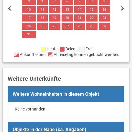
3
4
5
6
7
8
9
10
11
12
13
14
15
16
17
18
19
20
21
22
23
24
25
26
27
28
29
30
31
Heute
Belegt
Frei
Ankunfts- und
Abreisetag können gebucht werden.
Weitere Unterkünfte
Weitere Wohneinheiten in diesem Objekt
- Keine vorhanden -
Objekte in der Nähe (ca. Angaben)