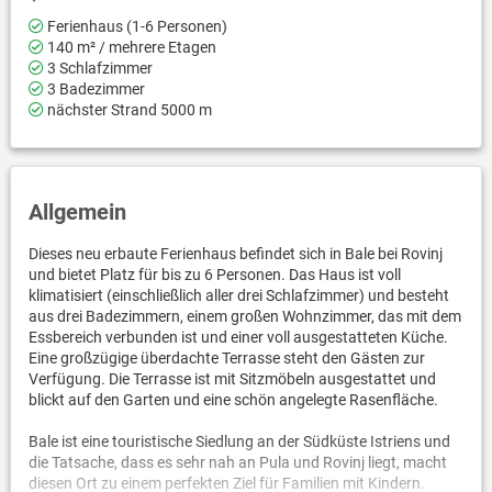
Ferienhaus (1-6 Personen)
140 m² / mehrere Etagen
3 Schlafzimmer
3 Badezimmer
nächster Strand 5000 m
Allgemein
Dieses neu erbaute Ferienhaus befindet sich in Bale bei Rovinj
und bietet Platz für bis zu 6 Personen. Das Haus ist voll
klimatisiert (einschließlich aller drei Schlafzimmer) und besteht
aus drei Badezimmern, einem großen Wohnzimmer, das mit dem
Essbereich verbunden ist und einer voll ausgestatteten Küche.
Eine großzügige überdachte Terrasse steht den Gästen zur
Verfügung. Die Terrasse ist mit Sitzmöbeln ausgestattet und
blickt auf den Garten und eine schön angelegte Rasenfläche.
Bale ist eine touristische Siedlung an der Südküste Istriens und
die Tatsache, dass es sehr nah an Pula und Rovinj liegt, macht
diesen Ort zu einem perfekten Ziel für Familien mit Kindern.