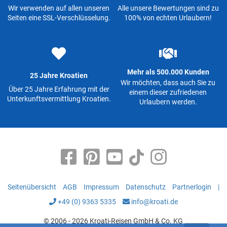
Wir verwenden auf allen unseren
Alle unsere Bewertungen sind zu
Seiten eine SSL-Verschlüsselung.
100% von echten Urlaubern!
Mehr als 500.000 Kunden
25 Jahre Kroatien
Wir möchten, dass auch Sie zu
Über 25 Jahre Erfahrung mit der
einem dieser zufriedenen
Unterkunftsvermittlung Kroatien.
Urlaubern werden.
Seitenübersicht
AGB
Impressum
Datenschutz
Partnerlogin
|
+49 (0) 9363 5335
info@kroati.de
© 2006 - 2026 Kroati-Reisen GmbH & Co. KG