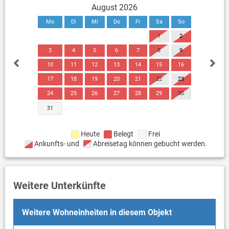
August 2026
Mo
Di
Mi
Do
Fr
Sa
So
1
2
3
4
5
6
7
8
9
10
11
12
13
14
15
16
17
18
19
20
21
22
23
24
25
26
27
28
29
30
31
Heute
Belegt
Frei
Ankunfts- und
Abreisetag können gebucht werden.
Weitere Unterkünfte
Weitere Wohneinheiten in diesem Objekt