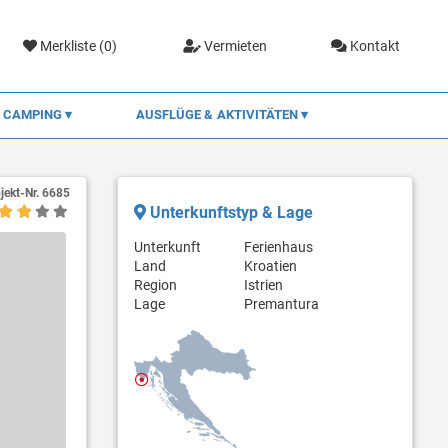
Merkliste (
0
)
Vermieten
Kontakt
CAMPING
AUSFLÜGE & AKTIVITÄTEN
jekt-Nr.
6685
Unterkunftstyp & Lage
Unterkunft
Ferienhaus
Land
Kroatien
Region
Istrien
Lage
Premantura