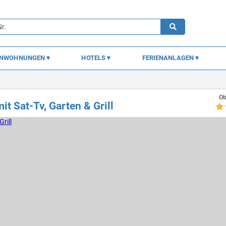
ENWOHNUNGEN
HOTELS
FERIENANLAGEN
Ob
t Sat-Tv, Garten & Grill