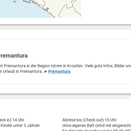
Premantura
t Premantura in der Region Istrien in Kroatien. Viele gute Infos, Bilder un
en Urlaub in Premantura. ➤
Premantura
eck in) 14 Uhr
Abreise bis (Check out) 10 Uhr
r Kinder unter 3 Jahren
ohne eigenes Bett (wird mit eingerech