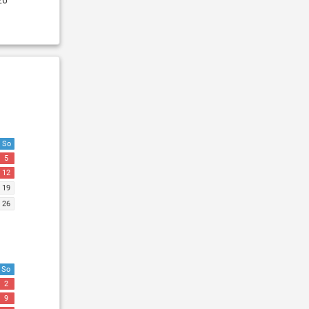
26
So
5
12
19
26
So
2
9