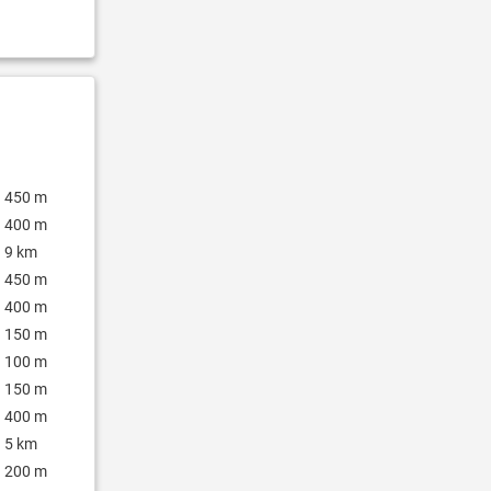
450 m
400 m
9 km
450 m
400 m
150 m
100 m
150 m
400 m
5 km
200 m