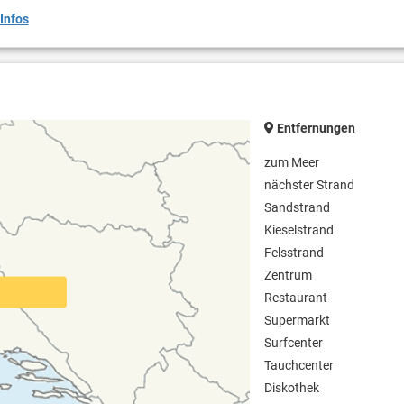
Infos
Entfernungen
zum Meer
nächster Strand
Sandstrand
Kieselstrand
Felsstrand
Zentrum
Restaurant
Supermarkt
Surfcenter
Tauchcenter
Diskothek