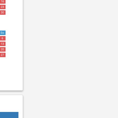
16
23
30
So
6
13
20
27