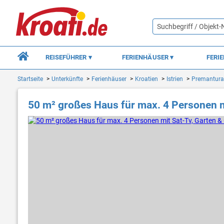
REISEFÜHRER
FERIENHÄUSER
FERI
Startseite
Unterkünfte
Ferienhäuser
Kroatien
Istrien
Premantura
50 m² großes Haus für max. 4 Personen mi