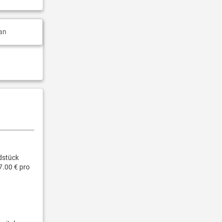
an
dstück
7.00 € pro