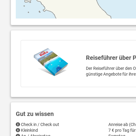
Reiseführer über 
Der Reiseführer über den Or
günstige Angebote für ihr
Gut zu wissen
Check in / Check out
Anreise ab (Ch
Kleinkind
7 € pro Tag fü