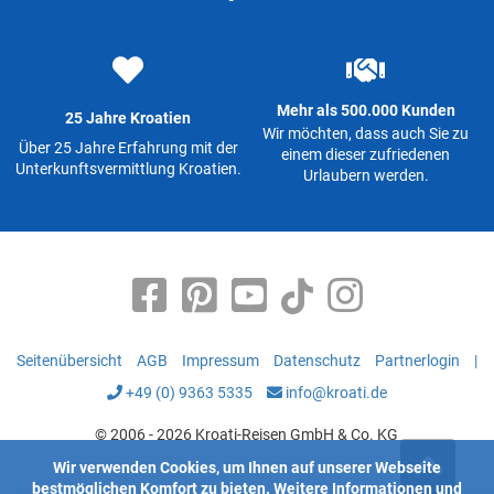
Mehr als 500.000 Kunden
25 Jahre Kroatien
Wir möchten, dass auch Sie zu
Über 25 Jahre Erfahrung mit der
einem dieser zufriedenen
Unterkunftsvermittlung Kroatien.
Urlaubern werden.
Seitenübersicht
AGB
Impressum
Datenschutz
Partnerlogin
|
+49 (0) 9363 5335
info@kroati.de
© 2006 - 2026 Kroati-Reisen GmbH & Co. KG
Wir verwenden Cookies, um Ihnen auf unserer Webseite
bestmöglichen Komfort zu bieten.
Weitere Informationen
und