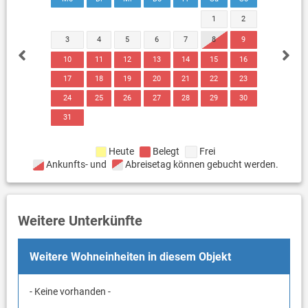
1
2
3
4
5
6
7
8
9
10
11
12
13
14
15
16
17
18
19
20
21
22
23
24
25
26
27
28
29
30
31
Heute
Belegt
Frei
Ankunfts- und
Abreisetag können gebucht werden.
Weitere Unterkünfte
Weitere Wohneinheiten in diesem Objekt
- Keine vorhanden -