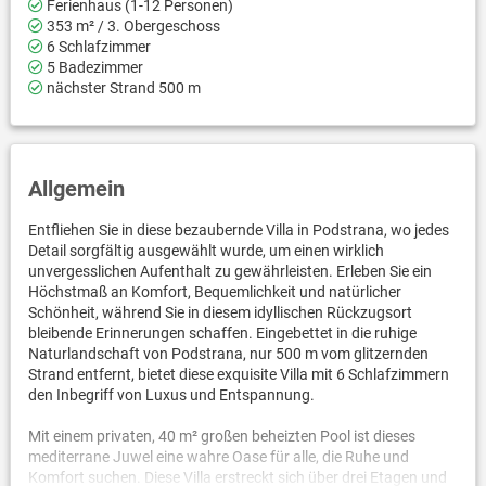
Ferienhaus (1-12 Personen)
353 m² / 3. Obergeschoss
6 Schlafzimmer
5 Badezimmer
nächster Strand 500 m
Allgemein
Entfliehen Sie in diese bezaubernde Villa in Podstrana, wo jedes
Detail sorgfältig ausgewählt wurde, um einen wirklich
unvergesslichen Aufenthalt zu gewährleisten. Erleben Sie ein
Höchstmaß an Komfort, Bequemlichkeit und natürlicher
Schönheit, während Sie in diesem idyllischen Rückzugsort
bleibende Erinnerungen schaffen. Eingebettet in die ruhige
Naturlandschaft von Podstrana, nur 500 m vom glitzernden
Strand entfernt, bietet diese exquisite Villa mit 6 Schlafzimmern
den Inbegriff von Luxus und Entspannung.
Mit einem privaten, 40 m² großen beheizten Pool ist dieses
mediterrane Juwel eine wahre Oase für alle, die Ruhe und
Komfort suchen. Diese Villa erstreckt sich über drei Etagen und