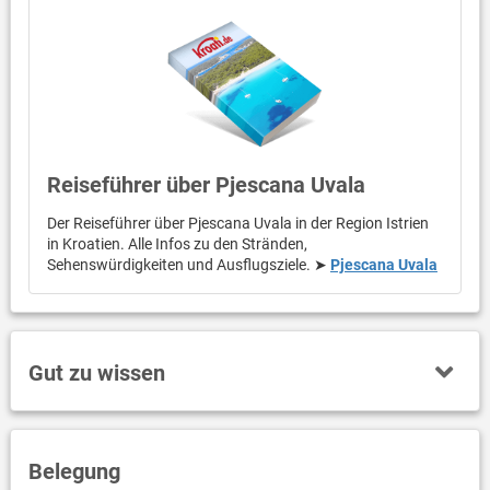
Reiseführer über Pjescana Uvala
Der Reiseführer über Pjescana Uvala in der Region Istrien
in Kroatien. Alle Infos zu den Stränden,
Sehenswürdigkeiten und Ausflugsziele. ➤
Pjescana Uvala
Gut zu wissen
Belegung