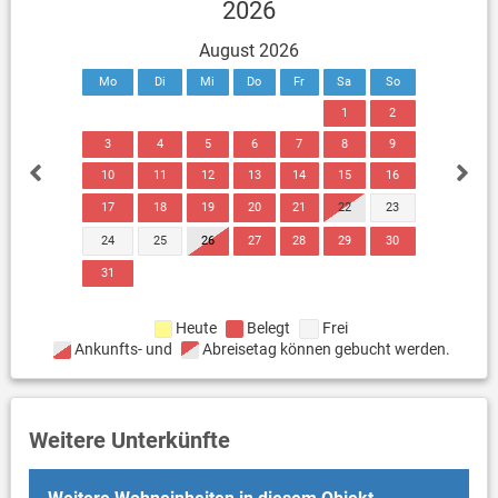
2026
August 2026
Mo
Di
Mi
Do
Fr
Sa
So
1
2
3
4
5
6
7
8
9
10
11
12
13
14
15
16
17
18
19
20
21
22
23
24
25
26
27
28
29
30
31
Heute
Belegt
Frei
Ankunfts- und
Abreisetag können gebucht werden.
Weitere Unterkünfte