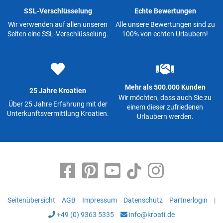
SSL-Verschlüsselung
Echte Bewertungen
Wir verwenden auf allen unseren
Alle unsere Bewertungen sind zu
Seiten eine SSL-Verschlüsselung.
100% von echten Urlaubern!
Mehr als 500.000 Kunden
25 Jahre Kroatien
Wir möchten, dass auch Sie zu
Über 25 Jahre Erfahrung mit der
einem dieser zufriedenen
Unterkunftsvermittlung Kroatien.
Urlaubern werden.
Seitenübersicht
AGB
Impressum
Datenschutz
Partnerlogin
|
+49 (0) 9363 5335
info@kroati.de