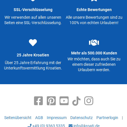
SSL-Verschlüsselung
Echte Bewertungen
Wir verwenden auf allen unseren
Alle unsere Bewertungen sind zu
Seiten eine SSL-Verschlüsselung.
100% von echten Urlaubern!
Mehr als 500.000 Kunden
25 Jahre Kroatien
Wir möchten, dass auch Sie zu
Über 25 Jahre Erfahrung mit der
einem dieser zufriedenen
Unterkunftsvermittlung Kroatien.
Urlaubern werden.
Seitenübersicht
AGB
Impressum
Datenschutz
Partnerlogin
|
+49 (0) 9363 5335
info@kroati.de