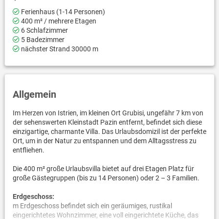
Ferienhaus (1-14 Personen)
400 m² / mehrere Etagen
6 Schlafzimmer
5 Badezimmer
nächster Strand 30000 m
Allgemein
Im Herzen von Istrien, im kleinen Ort Grubisi, ungefähr 7 km von
der sehenswerten Kleinstadt Pazin entfernt, befindet sich diese
einzigartige, charmante Villa. Das Urlaubsdomizil ist der perfekte
Ort, um in der Natur zu entspannen und dem Alltagsstress zu
entfliehen.
Die 400 m² große Urlaubsvilla bietet auf drei Etagen Platz für
große Gästegruppen (bis zu 14 Personen) oder 2 – 3 Familien.
Erdgeschoss:
m Erdgeschoss befindet sich ein geräumiges, rustikal
eingerichtetes Wohnzimmer, eine voll eingerichtete Küche, das