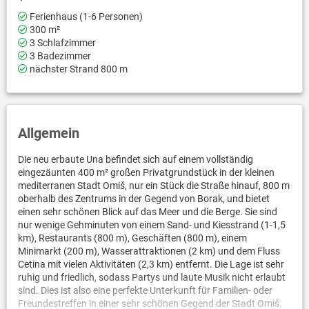
Ferienhaus (1-6 Personen)
300 m²
3 Schlafzimmer
3 Badezimmer
nächster Strand 800 m
Allgemein
Die neu erbaute Una befindet sich auf einem vollständig
eingezäunten 400 m² großen Privatgrundstück in der kleinen
mediterranen Stadt Omiš, nur ein Stück die Straße hinauf, 800 m
oberhalb des Zentrums in der Gegend von Borak, und bietet
einen sehr schönen Blick auf das Meer und die Berge. Sie sind
nur wenige Gehminuten von einem Sand- und Kiesstrand (1-1,5
km), Restaurants (800 m), Geschäften (800 m), einem
Minimarkt (200 m), Wasserattraktionen (2 km) und dem Fluss
Cetina mit vielen Aktivitäten (2,3 km) entfernt. Die Lage ist sehr
ruhig und friedlich, sodass Partys und laute Musik nicht erlaubt
sind. Dies ist also eine perfekte Unterkunft für Familien- oder
Freundestreffen in einer sehr schönen Gegend der Stadt Omiš.