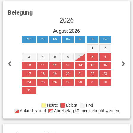
Belegung
2026
August 2026
Mo
Di
Mi
Do
Fr
Sa
So
1
2
3
4
5
6
7
8
9
10
11
12
13
14
15
16
17
18
19
20
21
22
23
24
25
26
27
28
29
30
31
Heute
Belegt
Frei
Ankunfts- und
Abreisetag können gebucht werden.