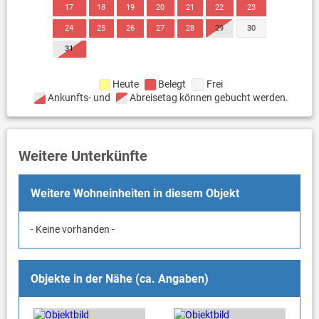
17
18
19
20
21
22
23
24
25
26
27
28
29
30
31
Heute
Belegt
Frei
Ankunfts- und
Abreisetag können gebucht werden.
Weitere Unterkünfte
Weitere Wohneinheiten in diesem Objekt
- Keine vorhanden -
Objekte in der Nähe (ca. Angaben)