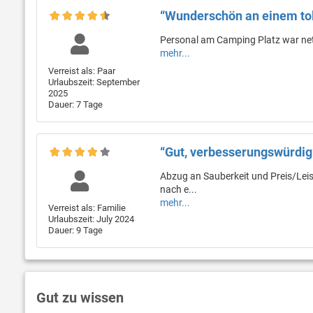
“Wunderschön an einem tol
Personal am Camping Platz war nett
mehr...
Verreist als: Paar
Urlaubszeit: September
2025
Dauer: 7 Tage
“Gut, verbesserungswürdig
Abzug an Sauberkeit und Preis/Leis
nach e...
mehr...
Verreist als: Familie
Urlaubszeit: July 2024
Dauer: 9 Tage
Gut zu wissen