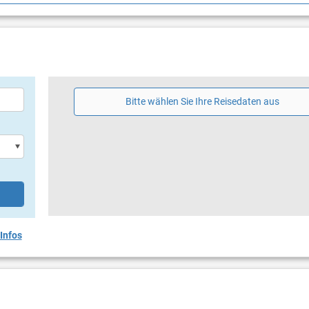
aß für die ganze Familie!
Bitte wählen Sie Ihre Reisedaten aus
Infos