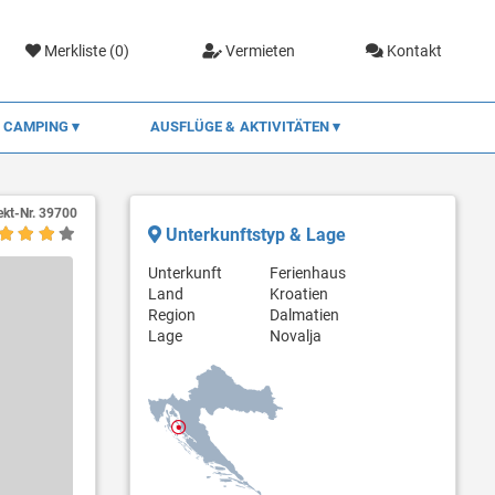
Merkliste (
0
)
Vermieten
Kontakt
CAMPING
AUSFLÜGE & AKTIVITÄTEN
ekt-Nr.
39700
Unterkunftstyp & Lage
Unterkunft
Ferienhaus
Land
Kroatien
Region
Dalmatien
Lage
Novalja