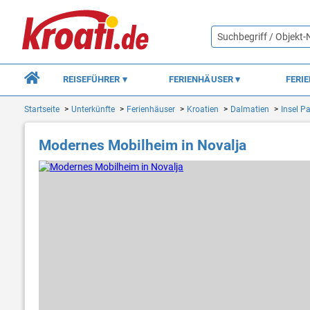
REISEFÜHRER
FERIENHÄUSER
FERI
Startseite
Unterkünfte
Ferienhäuser
Kroatien
Dalmatien
Insel P
Modernes Mobilheim in Novalja