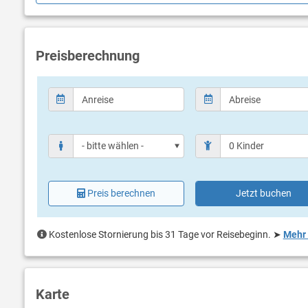
perfektes Urlaubserlebnis erwartet Sie, komplett mit endlosem Sp
Preisberechnung
Preis berechnen
Jetzt buchen
Kostenlose Stornierung bis 31 Tage vor Reisebeginn.
➤
Mehr 
Karte