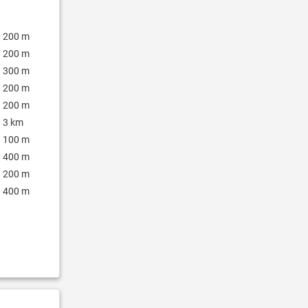
200 m
200 m
300 m
200 m
200 m
3 km
100 m
400 m
200 m
400 m