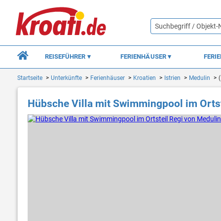
REISEFÜHRER
FERIENHÄUSER
FERI
Startseite
Unterkünfte
Ferienhäuser
Kroatien
Istrien
Medulin
Hübsche Villa mit Swimmingpool im Ortst