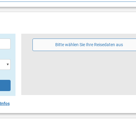
g
hirm
Bitte wählen Sie Ihre Reisedaten aus
Infos