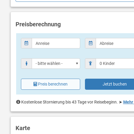
überdacht
Bestuhlun
Liegen
Sonnensc
Preisberechnung
Preis berechnen
Jetzt buchen
Kostenlose Stornierung bis 43 Tage vor Reisebeginn.
➤
Mehr 
Karte