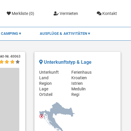
Merkliste (
0
)
Vermieten
Kontakt
CAMPING
AUSFLÜGE & AKTIVITÄTEN
ekt-Nr.
40063
Unterkunftstyp & Lage
Unterkunft
Ferienhaus
Land
Kroatien
Region
Istrien
Lage
Medulin
Ortsteil
Regi