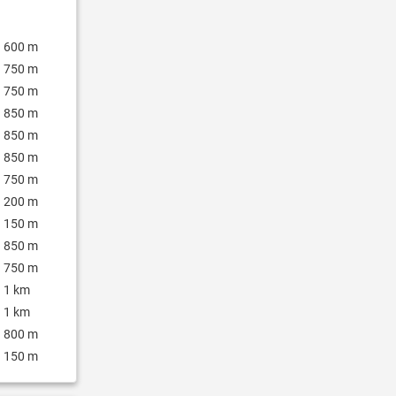
600 m
750 m
750 m
850 m
850 m
850 m
750 m
200 m
150 m
850 m
750 m
1 km
1 km
800 m
150 m