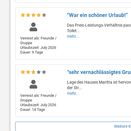
“War ein schöner Urlaub!”
Das Preis-Leistungs-Verhältnis pas
Toilet...
mehr...
Verreist als: Freunde /
Gruppe
Urlaubszeit: July 2026
Dauer: 9 Tage
“sehr vernachlässigtes Gru
Lage des Hauses Maritta ist hervor
der Str...
mehr...
Verreist als: Freunde /
Gruppe
Urlaubszeit: July 2026
Dauer: 14 Tage
Weitere 