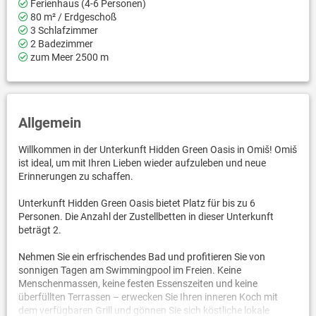
Ferienhaus (4-6 Personen)
80 m² / Erdgeschoß
3 Schlafzimmer
2 Badezimmer
zum Meer 2500 m
Allgemein
Willkommen in der Unterkunft Hidden Green Oasis in Omiš! Omiš
ist ideal, um mit Ihren Lieben wieder aufzuleben und neue
Erinnerungen zu schaffen.
Unterkunft Hidden Green Oasis bietet Platz für bis zu 6
Personen. Die Anzahl der Zustellbetten in dieser Unterkunft
beträgt 2.
Nehmen Sie ein erfrischendes Bad und profitieren Sie von
sonnigen Tagen am Swimmingpool im Freien. Keine
Menschenmassen, keine festen Essenszeiten und keine
überfüllten Terrassen – erwecken Sie Ihren inneren Koch mit
dem verfügbaren Grill und gönnen Sie sich köstliche lokale