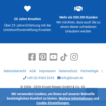
Mehr als 500.000 Kunden
25 Jahre Kroatien
Wir möchten, dass auch Sie zu
Über 25 Jahre Erfahrung mit der
einem dieser zufriedenen
Unterkunftsvermittlung Kroatien.
Urlaubern werden.
Seitenübersicht
AGB
Impressum
Datenschutz
Partnerlogin
|
+49 (0) 9363 5335
info@kroati.de
© 2006 - 2026 Kroati-Reisen GmbH & Co. KG
Wir verwenden Cookies, um Ihnen auf unserer Webseite
bestmöglichen Komfort zu bieten.
Weitere Informationen
und
Cookie-Einstellungen.