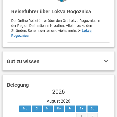
Reiseführer über Lokva Rogoznica
Der Online Reiseführer über den Ort Lokva Rogoznica in
der Region Dalmatien in Kroatien. Alle Infos zu den
Stränden, Sehenswertes und vieles mehr. ➤
Lokva
Rogoznica
Gut zu wissen
Belegung
2026
August 2026
Mo
Di
Mi
Do
Fr
Sa
So
1
2