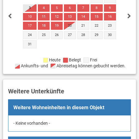
3
4
5
6
7
8
9
10
11
12
13
14
15
16
17
18
19
20
21
22
23
24
25
26
27
28
29
30
31
Heute
Belegt
Frei
Ankunfts- und
Abreisetag können gebucht werden.
Weitere Unterkünfte
Weitere Wohneinheiten in diesem Objekt
- Keine vorhanden -