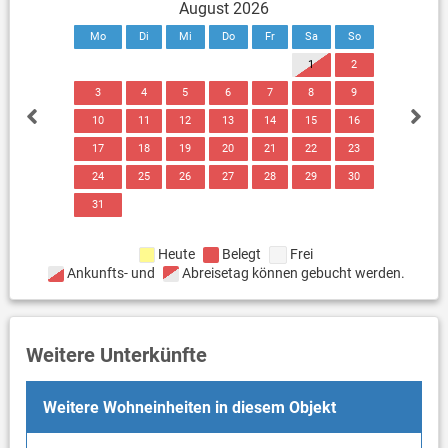
August 2026
Mo
Di
Mi
Do
Fr
Sa
So
1
2
3
4
5
6
7
8
9
10
11
12
13
14
15
16
17
18
19
20
21
22
23
24
25
26
27
28
29
30
31
Heute
Belegt
Frei
Ankunfts- und
Abreisetag können gebucht werden.
Weitere Unterkünfte
Weitere Wohneinheiten in diesem Objekt