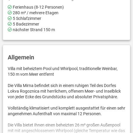
Ferienhaus (8-12 Personen)
280 m² / mehrere Etagen
5 Schlafzimmer
5 Badezimmer
nächster Strand 150 m
Allgemein
Villa mit beheiztem Pool und Whirlpool, traditionelle Weinbar,
150 m vom Meer entfernt
Die Villa Mirna befindet sich in einem ruhigen Teil des Dorfes
Lokva Rogoznica mit herrlichem, offenem Meer- und Inselblick
von jeder Ecke des Grundstücks und absoluter Privatsphäre.
Vollständig klimatisiert und komplett ausgestattet für einen sehr
angenehmen Aufenthalt von maximal 12 Personen.
Die Villa bietet Ihnen einen beheizten 26 m² großen Außenpool
mit mit angeschlossenem Whirlpool (gleiche Temperatur wie das