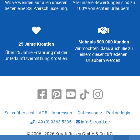
Wir verwenden auf allen unseren
Alle unsere Bewertungen sind zu
Seiten eine SSL-Verschlüsselung.
100% von echten Urlaubern!
Mehr als 500.000 Kunden
25 Jahre Kroatien
Wir möchten, dass auch Sie zu
Über 25 Jahre Erfahrung mit der
einem dieser zufriedenen
Unterkunftsvermittlung Kroatien.
Urlaubern werden.
Seitenübersicht
AGB
Impressum
Datenschutz
Partnerlogin
|
+49 (0) 9363 5335
info@kroati.de
© 2006 - 2026 Kroati-Reisen GmbH & Co. KG