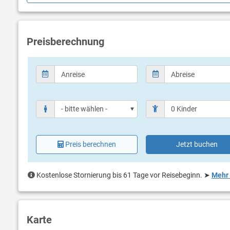
überdacht
Meerblick
Bestuhlun
Terrassen
Preisberechnung
Preis berechnen
Jetzt buchen
Kostenlose Stornierung bis 61 Tage vor Reisebeginn.
➤
Mehr 
Karte