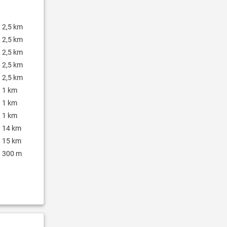
2,5 km
2,5 km
2,5 km
2,5 km
2,5 km
1 km
1 km
1 km
14 km
15 km
300 m