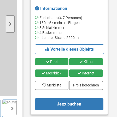
Informationen
Ferienhaus (4-7 Personen)
180 m² / mehrere Etagen
3 Schlafzimmer
4 Badezimmer
nächster Strand 2500 m
Vorteile dieses Objekts
Pool
Klima
Meerblick
Internet
Merkliste
Preis berechnen
Jetzt buchen