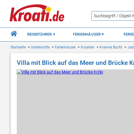
REISEFÜHRER
FERIENHÄUSER
FERI
Startseite
Unterkünfte
Ferienhäuser
Kroatien
Kvarner Bucht
Jad
Villa mit Blick auf das Meer und Brücke K