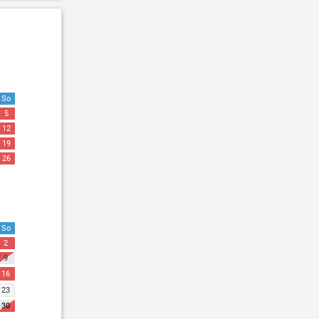
So
5
12
19
26
So
2
9
16
23
30