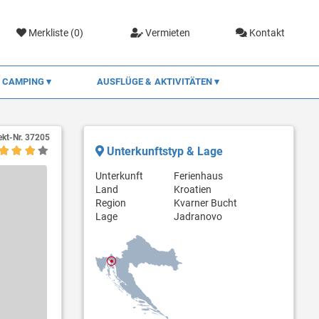
Merkliste (
0
)
Vermieten
Kontakt
CAMPING
AUSFLÜGE & AKTIVITÄTEN
ekt-Nr.
37205
Unterkunftstyp & Lage
Unterkunft
Ferienhaus
Land
Kroatien
Region
Kvarner Bucht
Lage
Jadranovo