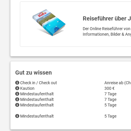
Reiseführer über 
Der Online Reiseführer von
Informationen, Bilder & An
Gut zu wissen
Check in / Check out
Anreise ab (Ch
Kaution
300 €
Mindestaufenthalt
7 Tage
Mindestaufenthalt
7 Tage
Mindestaufenthalt
5 Tage
Mindestaufenthalt
5 Tage