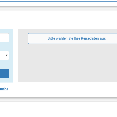
g
größe: 20 m²
Bitte wählen Sie Ihre Reisedaten aus
Infos