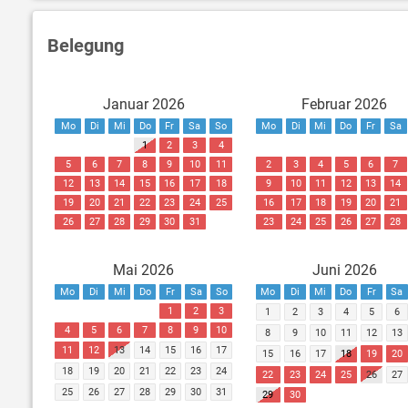
Belegung
Januar 2026
Februar 2026
Mo
Di
Mi
Do
Fr
Sa
So
Mo
Di
Mi
Do
Fr
Sa
1
2
3
4
5
6
7
8
9
10
11
2
3
4
5
6
7
12
13
14
15
16
17
18
9
10
11
12
13
14
19
20
21
22
23
24
25
16
17
18
19
20
21
26
27
28
29
30
31
23
24
25
26
27
28
Mai 2026
Juni 2026
Mo
Di
Mi
Do
Fr
Sa
So
Mo
Di
Mi
Do
Fr
Sa
1
2
3
1
2
3
4
5
6
4
5
6
7
8
9
10
8
9
10
11
12
13
11
12
13
14
15
16
17
15
16
17
18
19
20
18
19
20
21
22
23
24
22
23
24
25
26
27
25
26
27
28
29
30
31
29
30