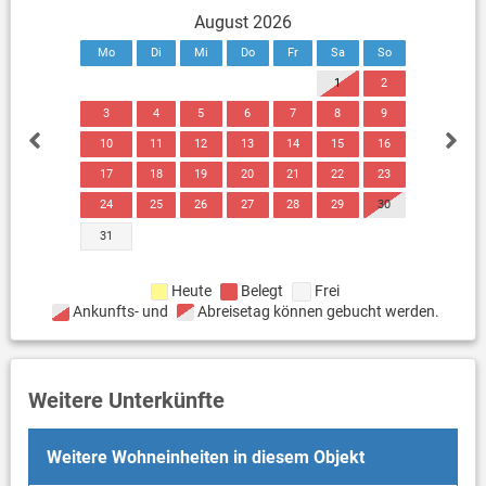
August 2026
Mo
Di
Mi
Do
Fr
Sa
So
1
2
3
4
5
6
7
8
9
10
11
12
13
14
15
16
17
18
19
20
21
22
23
24
25
26
27
28
29
30
31
Heute
Belegt
Frei
Ankunfts- und
Abreisetag können gebucht werden.
Weitere Unterkünfte
Weitere Wohneinheiten in diesem Objekt