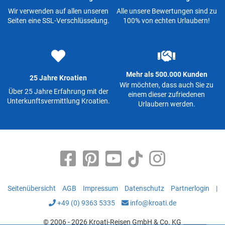
Wir verwenden auf allen unseren
Alle unsere Bewertungen sind zu
Seiten eine SSL-Verschlüsselung.
100% von echten Urlaubern!
Mehr als 500.000 Kunden
25 Jahre Kroatien
Wir möchten, dass auch Sie zu
Über 25 Jahre Erfahrung mit der
einem dieser zufriedenen
Unterkunftsvermittlung Kroatien.
Urlaubern werden.
Seitenübersicht
AGB
Impressum
Datenschutz
Partnerlogin
|
+49 (0) 9363 5335
info@kroati.de
© 2006 - 2026 Kroati-Reisen GmbH & Co. KG