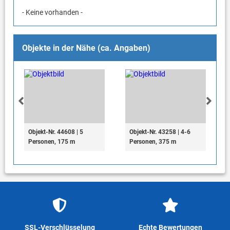
- Keine vorhanden -
Objekte in der Nähe (ca. Angaben)
Objekt-Nr. 44608 | 5
Objekt-Nr. 43258 | 4-6
Personen, 175 m
Personen, 375 m
SSL-Verschlüsselung
Echte Bewertungen