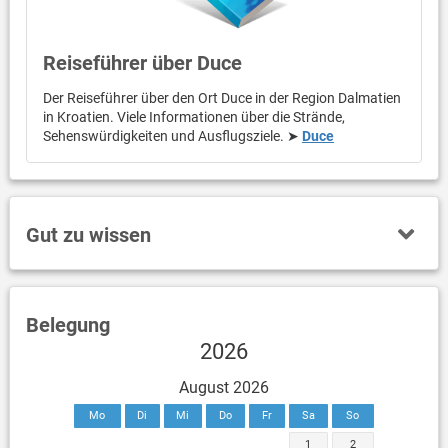
Reiseführer über Duce
Der Reiseführer über den Ort Duce in der Region Dalmatien
in Kroatien. Viele Informationen über die Strände,
Sehenswürdigkeiten und Ausflugsziele. ➤
Duce
Gut zu wissen
Belegung
2026
August 2026
Mo
Di
Mi
Do
Fr
Sa
So
1
2