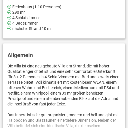
Ferienhaus (1-10 Personen)
290 m²
4 Schlafzimmer
4 Badezimmer
nächster Strand 10 m
Allgemein
Die Villa ist eine neu gebaute Villa am Strand, die mit hoher
Qualität eingerichtet ist und eine sehr komfortable Unterkunft
für 8 + 2 Personen in 4 Schlafzimmern mit Bad und jeweils einer
Terrasse bietet. Voll klimatisiert mit kostenlosem WLAN, einem
offenen Wohn- und Essbereich, einem Medienraum mit PS4 und
Netflix, einem Whirlpool, einem 33 m² großen beheizten
Privatpool und einem atemberaubenden Blick auf die Adria und
die Insel Brač von fast jeder Ecke.
Das Innere ist sehr gut organisiert, modern und hell und gibt mit
Halbböden und Glaszäunen eine tiefere Dimension. Neben der
Villa befindet sich eine identische Villa, die demselben