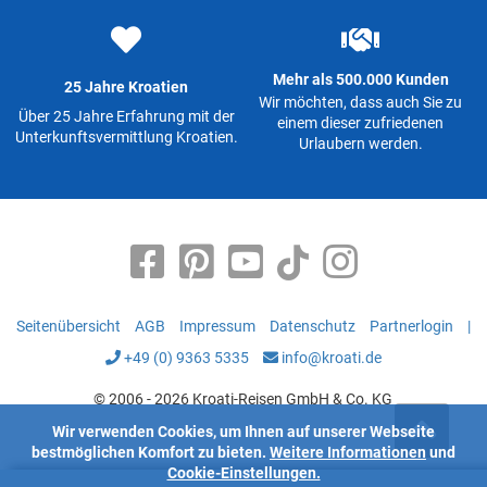
Mehr als 500.000 Kunden
25 Jahre Kroatien
Wir möchten, dass auch Sie zu
Über 25 Jahre Erfahrung mit der
einem dieser zufriedenen
Unterkunftsvermittlung Kroatien.
Urlaubern werden.
Seitenübersicht
AGB
Impressum
Datenschutz
Partnerlogin
|
+49 (0) 9363 5335
info@kroati.de
© 2006 - 2026 Kroati-Reisen GmbH & Co. KG
Wir verwenden Cookies, um Ihnen auf unserer Webseite
bestmöglichen Komfort zu bieten.
Weitere Informationen
und
Cookie-Einstellungen.