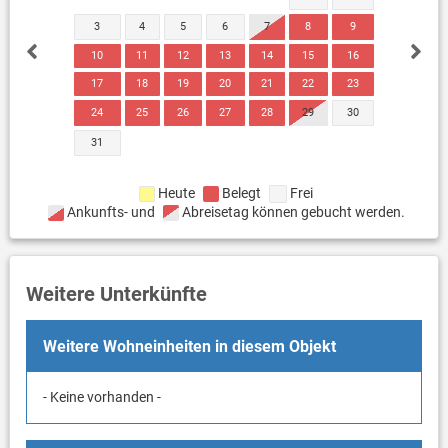
3
4
5
6
7
8
9
10
11
12
13
14
15
16
17
18
19
20
21
22
23
24
25
26
27
28
29
30
31
Heute
Belegt
Frei
Ankunfts- und
Abreisetag können gebucht werden.
Weitere Unterkünfte
Weitere Wohneinheiten in diesem Objekt
- Keine vorhanden -