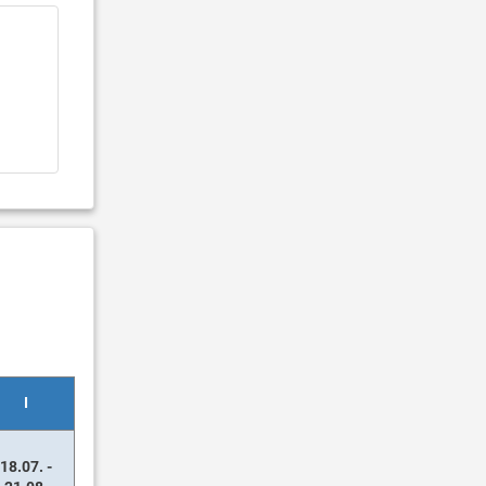
I
18.07. -