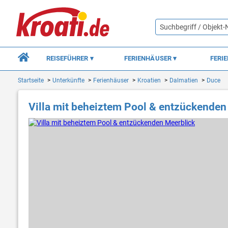
REISEFÜHRER
FERIENHÄUSER
FERI
Startseite
Unterkünfte
Ferienhäuser
Kroatien
Dalmatien
Duce
Villa mit beheiztem Pool & entzückenden