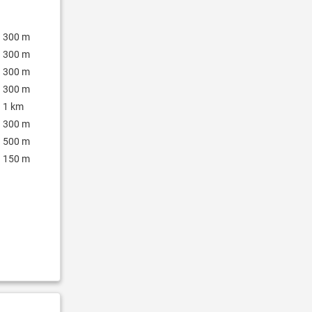
300 m
300 m
300 m
300 m
1 km
300 m
500 m
150 m