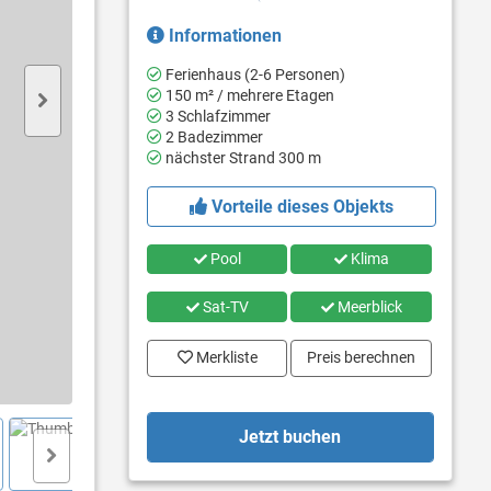
Informationen
Ferienhaus (2-6 Personen)
150 m² / mehrere Etagen
3 Schlafzimmer
2 Badezimmer
nächster Strand 300 m
Vorteile dieses Objekts
Pool
Klima
Sat-TV
Meerblick
Merkliste
Preis berechnen
Jetzt buchen