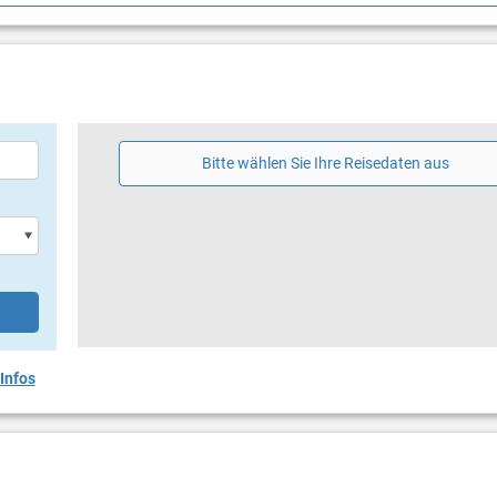
g
hirm
Bitte wählen Sie Ihre Reisedaten aus
Infos