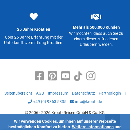
Mehr als 500.000 Kunden
25 Jahre Kroatien
Wir möchten, dass auch Sie zu
Über 25 Jahre Erfahrung mit der
einem dieser zufriedenen
Unterkunftsvermittlung Kroatien.
Urlaubern werden.
Seitenübersicht
AGB
Impressum
Datenschutz
Partnerlogin
|
+49 (0) 9363 5335
info@kroati.de
© 2006 - 2026 Kroati-Reisen GmbH & Co. KG
Wir verwenden Cookies, um Ihnen auf unserer Webseite
bestmöglichen Komfort zu bieten.
Weitere Informationen
und