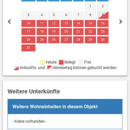
1
2
3
4
5
6
7
8
9
10
11
12
13
14
15
16
17
18
19
20
21
22
23
24
25
26
27
28
29
30
31
Heute
Belegt
Frei
Ankunfts- und
Abreisetag können gebucht werden.
Weitere Unterkünfte
Weitere Wohneinheiten in diesem Objekt
- Keine vorhanden -