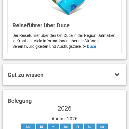
Reiseführer über Duce
Der Reiseführer über den Ort Duce in der Region Dalmatien
in Kroatien. Viele Informationen über die Strände,
Sehenswürdigkeiten und Ausflugsziele. ➤
Duce
Gut zu wissen
Belegung
2026
August 2026
Mo
Di
Mi
Do
Fr
Sa
So