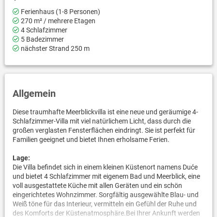
Ferienhaus (1-8 Personen)
270 m² / mehrere Etagen
4 Schlafzimmer
5 Badezimmer
nächster Strand 250 m
Allgemein
Diese traumhafte Meerblickvilla ist eine neue und geräumige 4-
Schlafzimmer-Villa mit viel natürlichem Licht, dass durch die
großen verglasten Fensterflächen eindringt. Sie ist perfekt für
Familien geeignet und bietet Ihnen erholsame Ferien.
Lage:
Die Villa befindet sich in einem kleinen Küstenort namens Duće
und bietet 4 Schlafzimmer mit eigenem Bad und Meerblick, eine
voll ausgestattete Küche mit allen Geräten und ein schön
eingerichtetes Wohnzimmer. Sorgfältig ausgewählte Blau- und
Weiß töne für das Interieur, vermitteln ein Gefühl der Ruhe und
des Komforts der Küstenatmosphäre.Bei Ihrer Ankunft werden