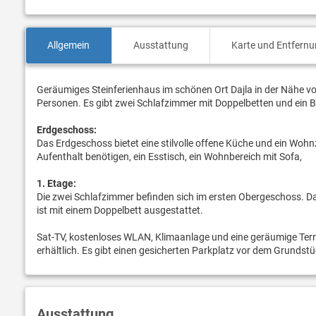
Allgemein
Ausstattung
Karte und Entfern
Geräumiges Steinferienhaus im schönen Ort Dajla in der Nähe von
Personen. Es gibt zwei Schlafzimmer mit Doppelbetten und ein
Erdgeschoss:
Das Erdgeschoss bietet eine stilvolle offene Küche und ein Woh
Aufenthalt benötigen, ein Esstisch, ein Wohnbereich mit Sofa,
1. Etage:
Die zwei Schlafzimmer befinden sich im ersten Obergeschoss. D
ist mit einem Doppelbett ausgestattet.
Sat-TV, kostenloses WLAN, Klimaanlage und eine geräumige Ter
erhältlich. Es gibt einen gesicherten Parkplatz vor dem Grundstü
Ausstattung