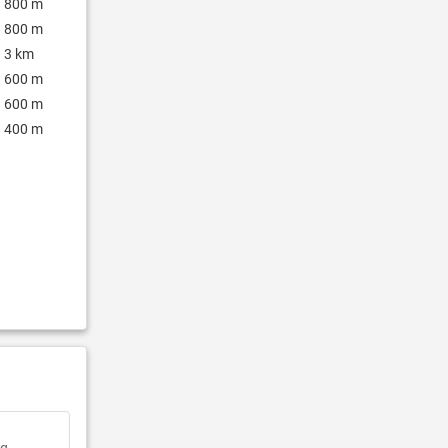
800 m
800 m
3 km
600 m
600 m
400 m