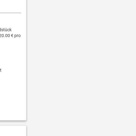
dstück
20.00 € pro
t