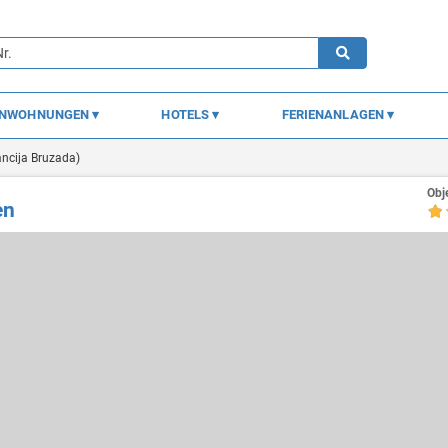
ENWOHNUNGEN
HOTELS
FERIENANLAGEN
ancija Bruzada)
Obj
en