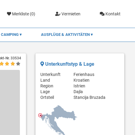
Merkliste (
0
)
Vermieten
Kontakt
CAMPING
AUSFLÜGE & AKTIVITÄTEN
ekt-Nr.
33534
Unterkunftstyp & Lage
Unterkunft
Ferienhaus
Land
Kroatien
Region
Istrien
Lage
Dajla
Ortsteil
Stancija Bruzada