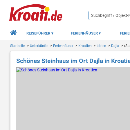
REISEFÜHRER
FERIENHÄUSER
FERI
Startseite
Unterkünfte
Ferienhäuser
Kroatien
Istrien
Dajla
(St
Schönes Steinhaus im Ort Dajla in Kroati