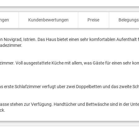
ungen
Kundenbewertungen
Preise
Belegungs
 Novigrad, Istrien. Das Haus bietet einen sehr komfortablen Aufenthalt f
 Badezimmer.
nzimmer. Voll ausgestattete Küche mit allem, was Gäste für einen sehr ko
as erste Schlafzimmer verfugt uber zwei Doppelbetten und das zweite Sc
rasse stehen zur Verfügung. Handtücher und Bettwäsche sind in der Unt
ck.