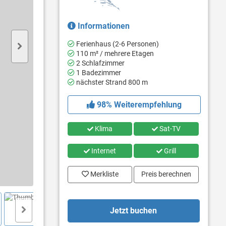
Informationen
Ferienhaus (2-6 Personen)
110 m² / mehrere Etagen
2 Schlafzimmer
1 Badezimmer
nächster Strand 800 m
98% Weiterempfehlung
Klima
Sat-TV
Internet
Grill
Merkliste
Preis berechnen
Jetzt buchen