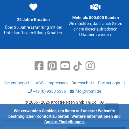
Mehr als 500.000 Kunden
25 Jahre Kroatien
Wir möchten, dass auch Sie zu
Über 25 Jahre Erfahrung mit der
einem dieser zufriedenen
Unterkunftsvermittlung Kroatien.
Urlaubern werden.
Seitenübersicht
AGB
Impressum
Datenschutz
Partnerlogin
|
+49 (0) 9363 5335
info@kroati.de
© 2006 - 2026 Kroati-Reisen GmbH & Co. KG
Wir verwenden Cookies, um Ihnen auf unserer Webseite
bestmöglichen Komfort zu bieten.
Weitere Informationen
und
Cookie-Einstellungen.