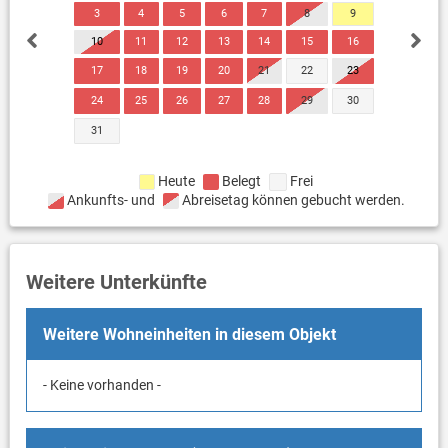
3
4
5
6
7
8
9
10
11
12
13
14
15
16
17
18
19
20
21
22
23
24
25
26
27
28
29
30
31
Heute
Belegt
Frei
Ankunfts- und
Abreisetag können gebucht werden.
Weitere Unterkünfte
Weitere Wohneinheiten in diesem Objekt
- Keine vorhanden -