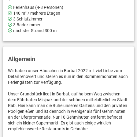
Ferienhaus (4-8 Personen)
140 m² / mehrere Etagen
3 Schlafzimmer
3 Badezimmer
nächster Strand 300 m
Allgemein
Wir haben unser Häuschen in Barbat 2022 mit viel Liebe zum
Detail renoviert und stellen es nun in den Sommermonaten auch
Feriengästen zur Verfügung.
Unser Grundstück liegt in Barbat, auf halbem Weg zwischen
dem Fährhafen Misjnak und der schönen mittelalterlichen Stadt
Rab. Hier kann man die Ruhe unseres Gartens und den privaten
Pool genießen und ist dennoch in weniger als fünf Gehminuten
an der Uferpromenade. Nur 10 Gehminuten entfernt befindet
sich ein kleiner Supermarkt. Es gibt auch einige wirklich
empfehlenswerte Restaurants in Gehnähe.