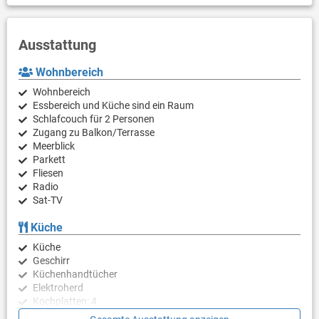
Ausstattung
Wohnbereich
Wohnbereich
Essbereich und Küche sind ein Raum
Schlafcouch für 2 Personen
Zugang zu Balkon/Terrasse
Meerblick
Parkett
Fliesen
Radio
Sat-TV
Küche
Küche
Geschirr
Küchenhandtücher
Elektroherd
Kochplatten: 4
Backröhre