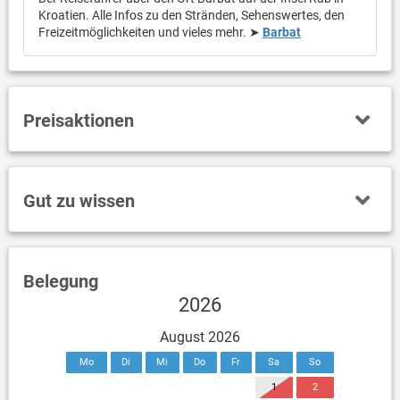
Kroatien. Alle Infos zu den Stränden, Sehenswertes, den
Freizeitmöglichkeiten und vieles mehr. ➤
Barbat
Preisaktionen
Gut zu wissen
Belegung
2026
August 2026
Mo
Di
Mi
Do
Fr
Sa
So
1
2