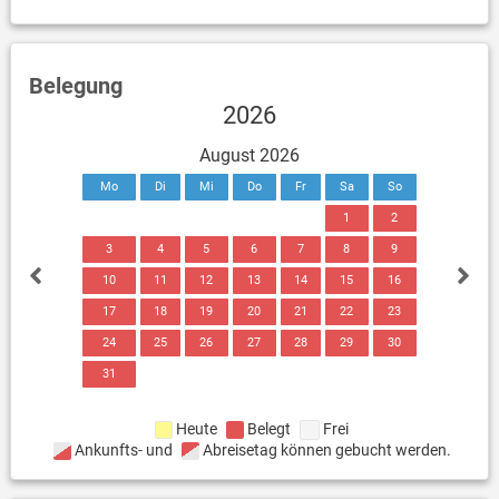
Belegung
2026
August 2026
Mo
Di
Mi
Do
Fr
Sa
So
1
2
3
4
5
6
7
8
9
10
11
12
13
14
15
16
17
18
19
20
21
22
23
24
25
26
27
28
29
30
31
Heute
Belegt
Frei
Ankunfts- und
Abreisetag können gebucht werden.