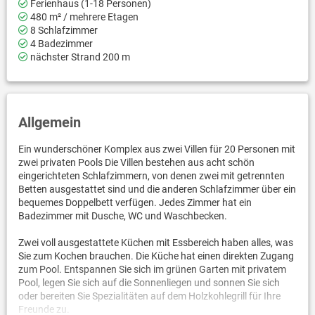
Ferienhaus (1-18 Personen)
480 m² / mehrere Etagen
8 Schlafzimmer
4 Badezimmer
nächster Strand 200 m
Allgemein
Ein wunderschöner Komplex aus zwei Villen für 20 Personen mit
zwei privaten Pools Die Villen bestehen aus acht schön
eingerichteten Schlafzimmern, von denen zwei mit getrennten
Betten ausgestattet sind und die anderen Schlafzimmer über ein
bequemes Doppelbett verfügen. Jedes Zimmer hat ein
Badezimmer mit Dusche, WC und Waschbecken.
Zwei voll ausgestattete Küchen mit Essbereich haben alles, was
Sie zum Kochen brauchen. Die Küche hat einen direkten Zugang
zum Pool. Entspannen Sie sich im grünen Garten mit privatem
Pool, legen Sie sich auf die Sonnenliegen und sonnen Sie sich
oder bereiten Sie Spezialitäten auf dem Holzkohlegrill für Ihre
Freunde zu.