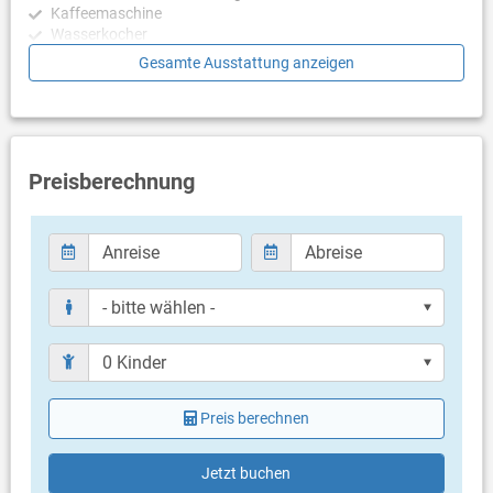
Kaffeemaschine
Wasserkocher
Mikrowelle
Gesamte Ausstattung anzeigen
Toaster
Geschirrspülmaschine
Schlafzimmer
Schlafzimmer mit Doppelbett, Fliesen
Preisberechnung
Schlafzimmer mit Doppelbett, Fliesen
Schlafzimmer mit Doppelbett, Fliesen
Schlafzimmer mit Doppelbett, Fliesen
Schlafzimmer mit 2 Einzelbetten, Fliesen
Schlafzimmer mit 2 Einzelbetten, Fliesen
Schlafzimmer mit 2 Einzelbetten, Fliesen
Schlafzimmer mit Doppelbett, Fliesen
Badezimmer
Bad mit WC, Dusche (en suite)
Bad mit WC, Dusche (en suite)
Preis berechnen
Bad mit WC, Dusche (en suite)
Bad mit WC, Dusche (en suite)
Jetzt buchen