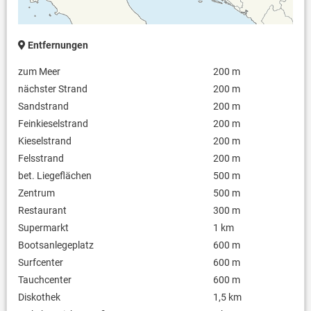
Entfernungen
zum Meer
200 m
nächster Strand
200 m
Sandstrand
200 m
Feinkieselstrand
200 m
Kieselstrand
200 m
Felsstrand
200 m
bet. Liegeflächen
500 m
Zentrum
500 m
Restaurant
300 m
Supermarkt
1 km
Bootsanlegeplatz
600 m
Surfcenter
600 m
Tauchcenter
600 m
Diskothek
1,5 km