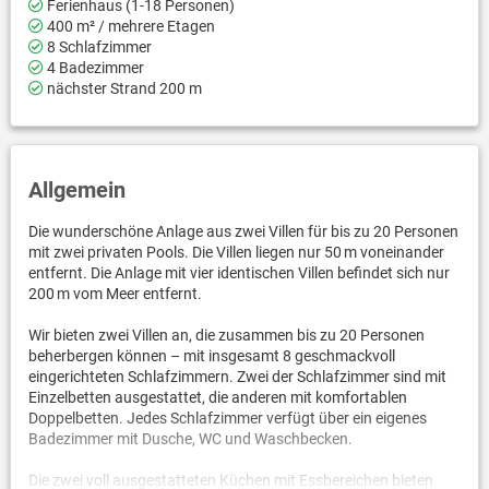
Ferienhaus (1-18 Personen)
400 m² / mehrere Etagen
8 Schlafzimmer
4 Badezimmer
nächster Strand 200 m
Allgemein
Die wunderschöne Anlage aus zwei Villen für bis zu 20 Personen
mit zwei privaten Pools. Die Villen liegen nur 50 m voneinander
entfernt. Die Anlage mit vier identischen Villen befindet sich nur
200 m vom Meer entfernt.
Wir bieten zwei Villen an, die zusammen bis zu 20 Personen
beherbergen können – mit insgesamt 8 geschmackvoll
eingerichteten Schlafzimmern. Zwei der Schlafzimmer sind mit
Einzelbetten ausgestattet, die anderen mit komfortablen
Doppelbetten. Jedes Schlafzimmer verfügt über ein eigenes
Badezimmer mit Dusche, WC und Waschbecken.
Die zwei voll ausgestatteten Küchen mit Essbereichen bieten