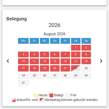
Belegung
2026
August 2026
Mo
Di
Mi
Do
Fr
Sa
So
1
2
3
4
5
6
7
8
9
10
11
12
13
14
15
16
17
18
19
20
21
22
23
24
25
26
27
28
29
30
31
Heute
Belegt
Frei
Ankunfts- und
Abreisetag können gebucht werden.