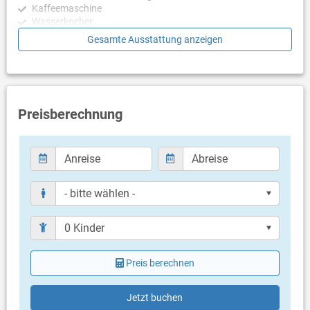
Kaffeemaschine
Wasserkocher
Mikrowelle
Gesamte Ausstattung anzeigen
Toaster
Geschirrspülmaschine
Schlafzimmer
Schlafzimmer mit 2 Einzelbetten, Fliesen
Preisberechnung
Schlafzimmer mit 2 Einzelbetten, Fliesen
Schlafzimmer mit 2 Einzelbetten, Fliesen
Schlafzimmer mit 2 Einzelbetten, Fliesen
Schlafzimmer mit Doppelbett, Fliesen
Schlafzimmer mit Doppelbett, Fliesen
Schlafzimmer mit Doppelbett, Zugang zu Balkon/Terrasse,
Fliesen
Schlafzimmer mit Doppelbett, Fliesen
Badezimmer
Bad mit WC, Dusche (en suite)
Preis berechnen
Bad mit WC, Dusche (en suite)
Bad mit WC, Dusche (en suite)
Bad mit WC, Dusche (en suite)
Jetzt buchen