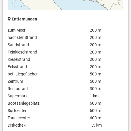
Safe
Entfernungen
zum Meer
200 m
nächster Strand
200 m
Sandstrand
200 m
Feinkieselstrand
200 m
Kieselstrand
200 m
Felsstrand
200 m
bet. Liegeflächen
500 m
Zentrum
500 m
Restaurant
300 m
Supermarkt
1 km
Bootsanlegeplatz
600 m
Surfcenter
600 m
Tauchcenter
600 m
Diskothek
1,5 km