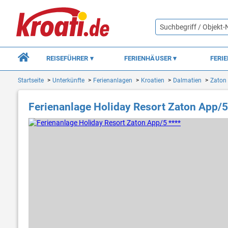
REISEFÜHRER
FERIENHÄUSER
FERI
Startseite
Unterkünfte
Ferienanlagen
Kroatien
Dalmatien
Zaton
Ferienanlage Holiday Resort Zaton App/5