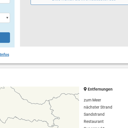
Wasserrutsche
Infos
Entfernungen
zum Meer
nächster Strand
Sandstrand
Restaurant