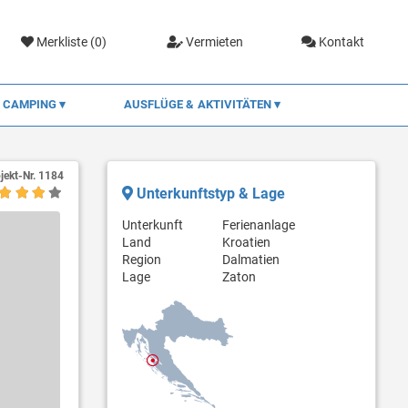
Merkliste (
0
)
Vermieten
Kontakt
CAMPING
AUSFLÜGE & AKTIVITÄTEN
jekt-Nr.
1184
Unterkunftstyp & Lage
Unterkunft
Ferienanlage
Land
Kroatien
Region
Dalmatien
Lage
Zaton