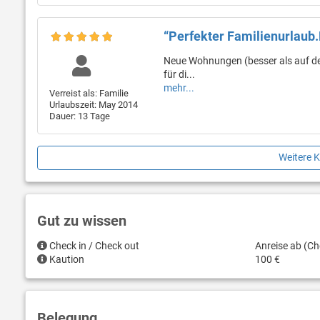
“Perfekter Familienurlaub
Neue Wohnungen (besser als auf der
für di...
mehr...
Verreist als: Familie
Urlaubszeit: May 2014
Dauer: 13 Tage
Weitere 
Gut zu wissen
Check in / Check out
Anreise ab (Ch
Kaution
100 €
Belegung