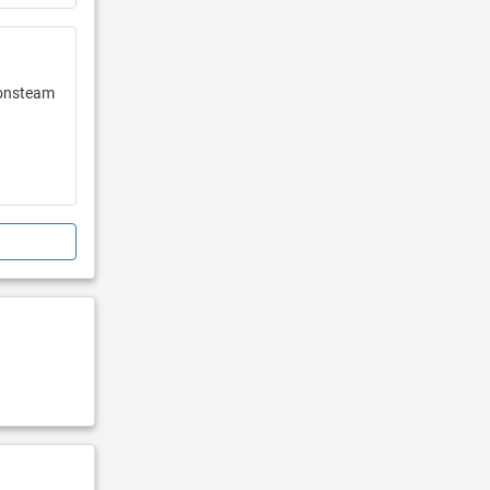
ionsteam