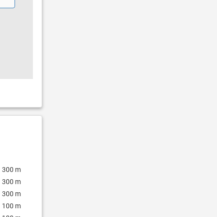
300 m
300 m
300 m
100 m