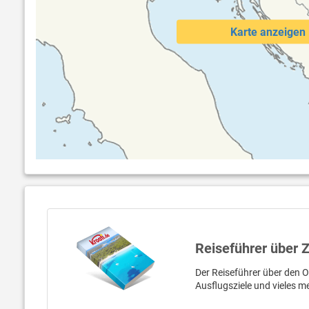
Karte anzeigen
Reiseführer über 
Der Reiseführer über den O
Ausflugsziele und vieles m