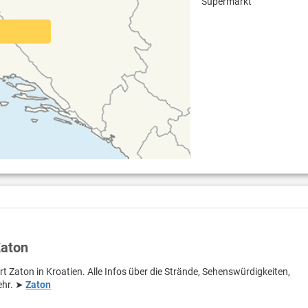
Supermarkt
Zaton
rt Zaton in Kroatien. Alle Infos über die Strände, Sehenswürdigkeiten,
ehr. ➤
Zaton