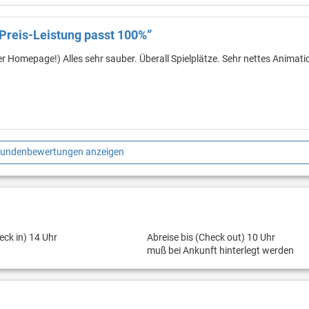
.Preis-Leistung passt 100%”
 Homepage!) Alles sehr sauber. Überall Spielplätze. Sehr nettes Animat
Kundenbewertungen anzeigen
eck in) 14 Uhr
Abreise bis (Check out) 10 Uhr
muß bei Ankunft hinterlegt werden