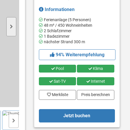
Informationen
Ferienanlage (5 Personen)
48 m² / 450 Wohneinheiten
2 Schlafzimmer
1 Badezimmer
nächster Strand 300 m
94% Weiterempfehlung
Pool
Klima
Sat-TV
Internet
Merkliste
Preis berechnen
Jetzt buchen