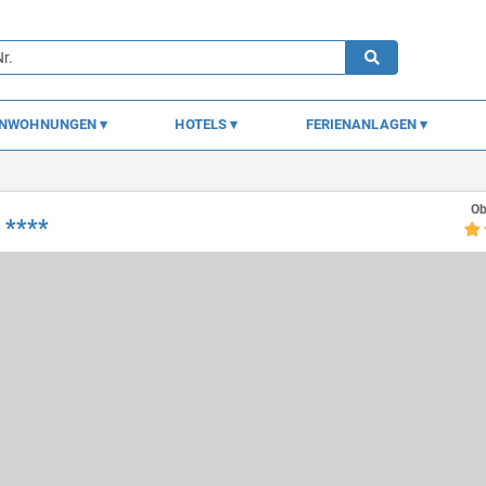
ENWOHNUNGEN
HOTELS
FERIENANLAGEN
Ob
 ****