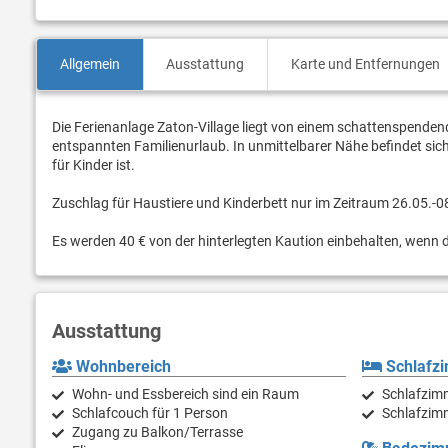
Allgemein
Ausstattung
Karte und Entfernungen
Die Ferienanlage Zaton-Village liegt von einem schattenspenden
entspannten Familienurlaub. In unmittelbarer Nähe befindet sich e
für Kinder ist.
Zuschlag für Haustiere und Kinderbett nur im Zeitraum 26.05.-0
Es werden 40 € von der hinterlegten Kaution einbehalten, wenn di
Ausstattung
Wohnbereich
Schlafz
Wohn- und Essbereich sind ein Raum
Schlafzim
Schlafcouch für 1 Person
Schlafzimm
Zugang zu Balkon/Terrasse