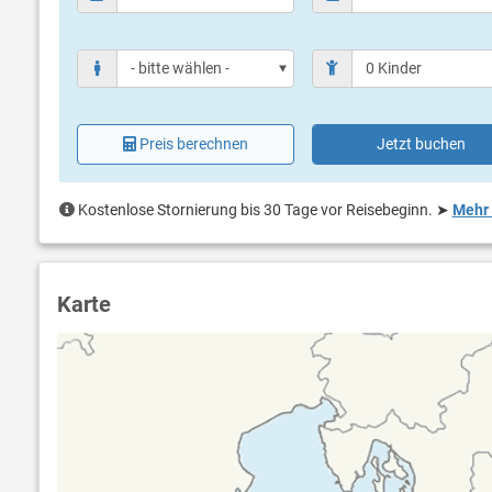
Wasserski
Windsurfen
Bocciabahn
Preis berechnen
Jetzt buchen
Kostenlose Stornierung bis 30 Tage vor Reisebeginn.
➤
Mehr 
Karte