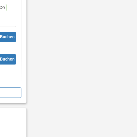
kon
Buchen
Buchen