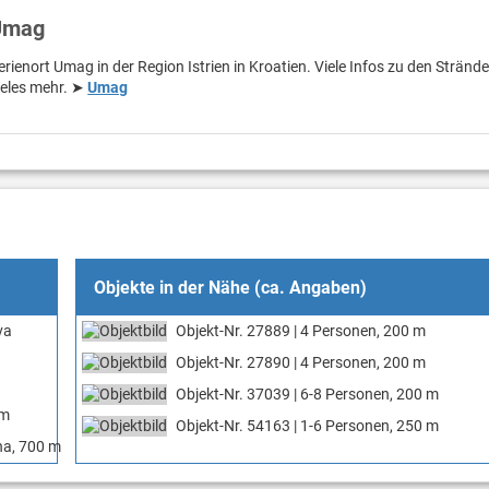
 Umag
rienort Umag in der Region Istrien in Kroatien. Viele Infos zu den Strände
ieles mehr. ➤
Umag
Objekte in der Nähe (ca. Angaben)
va
Objekt-Nr. 27889 | 4 Personen, 200 m
Objekt-Nr. 27890 | 4 Personen, 200 m
Objekt-Nr. 37039 | 6-8 Personen, 200 m
 m
Objekt-Nr. 54163 | 1-6 Personen, 250 m
una, 700 m