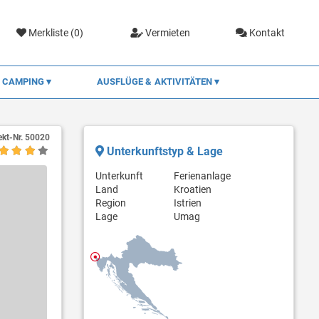
Merkliste (
0
)
Vermieten
Kontakt
CAMPING
AUSFLÜGE & AKTIVITÄTEN
ekt-Nr.
50020
Unterkunftstyp & Lage
Unterkunft
Ferienanlage
Land
Kroatien
Region
Istrien
Lage
Umag