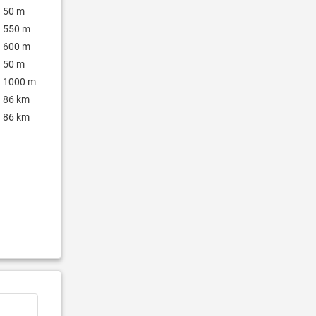
50 m
550 m
600 m
50 m
1000 m
86 km
86 km