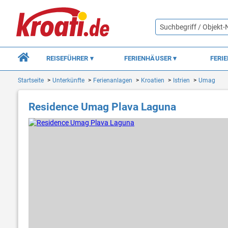
REISEFÜHRER
FERIENHÄUSER
FERI
Startseite
Unterkünfte
Ferienanlagen
Kroatien
Istrien
Umag
Residence Umag Plava Laguna