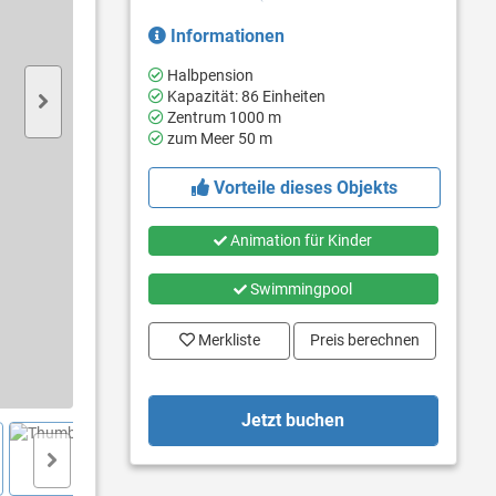
Informationen
Halbpension
Kapazität: 86 Einheiten
Zentrum 1000 m
zum Meer 50 m
Vorteile dieses Objekts
Animation für Kinder
Swimmingpool
Merkliste
Preis berechnen
Jetzt buchen