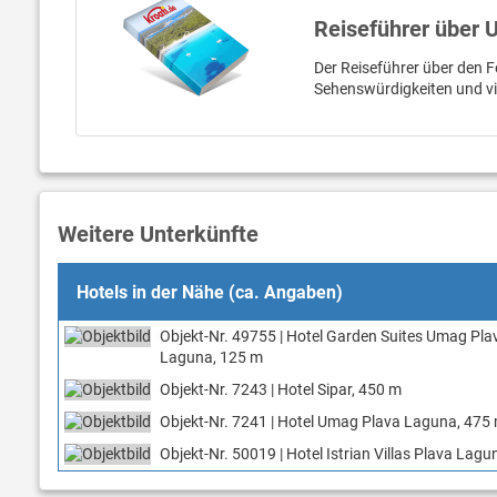
Reiseführer über
Der Reiseführer über den Fe
Sehenswürdigkeiten und v
Weitere Unterkünfte
Hotels in der Nähe (ca. Angaben)
Objekt-Nr. 49755 | Hotel Garden Suites Umag Pla
Laguna, 125 m
Objekt-Nr. 7243 | Hotel Sipar, 450 m
Objekt-Nr. 7241 | Hotel Umag Plava Laguna, 475
Objekt-Nr. 50019 | Hotel Istrian Villas Plava Lag