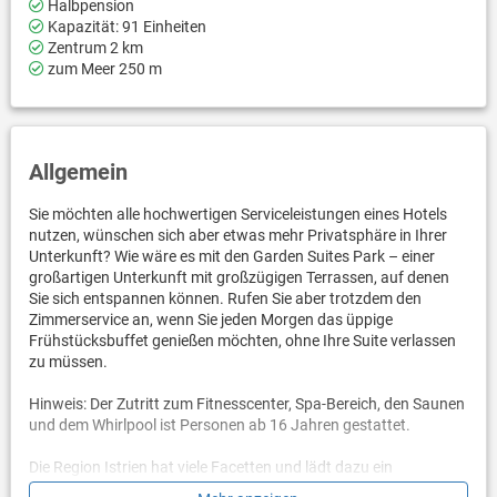
Halbpension
Kapazität: 91 Einheiten
Zentrum 2 km
zum Meer 250 m
Allgemein
Sie möchten alle hochwertigen Serviceleistungen eines Hotels
nutzen, wünschen sich aber etwas mehr Privatsphäre in Ihrer
Unterkunft? Wie wäre es mit den Garden Suites Park – einer
großartigen Unterkunft mit großzügigen Terrassen, auf denen
Sie sich entspannen können. Rufen Sie aber trotzdem den
Zimmerservice an, wenn Sie jeden Morgen das üppige
Frühstücksbuffet genießen möchten, ohne Ihre Suite verlassen
zu müssen.
Hinweis: Der Zutritt zum Fitnesscenter, Spa-Bereich, den Saunen
und dem Whirlpool ist Personen ab 16 Jahren gestattet.
Die Region Istrien hat viele Facetten und lädt dazu ein
verschiedene Ausflüge zu unternehmen. Es erwarten Sie