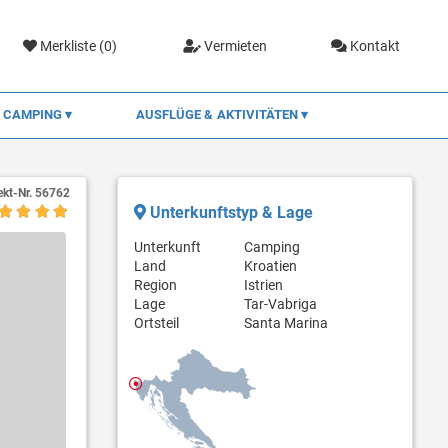
Merkliste (
0
)
Vermieten
Kontakt
CAMPING
AUSFLÜGE & AKTIVITÄTEN
ekt-Nr.
56762
Unterkunftstyp & Lage
Unterkunft
Camping
Land
Kroatien
Region
Istrien
Lage
Tar-Vabriga
Ortsteil
Santa Marina