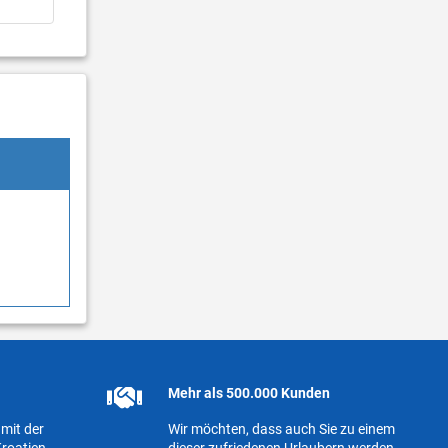
Mehr als 500.000 Kunden
mit der
Wir möchten, dass auch Sie zu einem
roatien.
dieser zufriedenen Urlaubern werden.