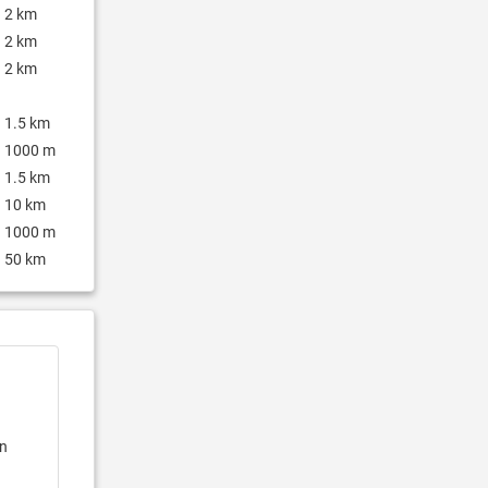
2 km
2 km
2 km
1.5 km
1000 m
1.5 km
10 km
1000 m
50 km
en