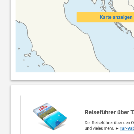
Karte anzeigen
Reiseführer über 
Der Reiseführer über den O
und vieles mehr. ➤
Tar-Va