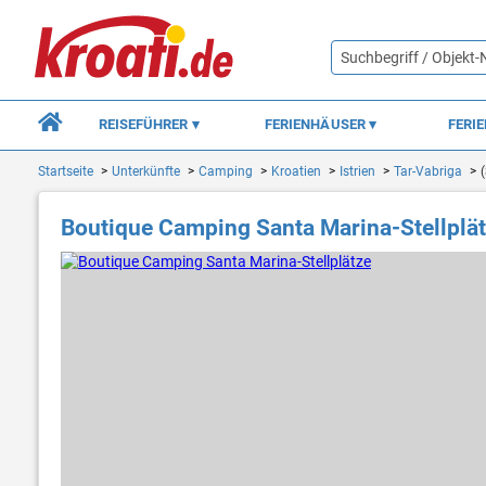
REISEFÜHRER
FERIENHÄUSER
FERI
Startseite
Unterkünfte
Camping
Kroatien
Istrien
Tar-Vabriga
Boutique Camping Santa Marina-Stellplä