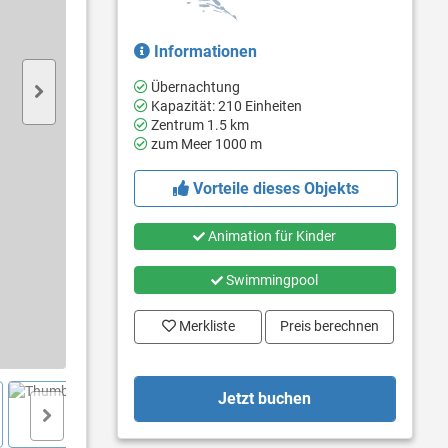
Informationen
Übernachtung
Kapazität: 210 Einheiten
Zentrum 1.5 km
zum Meer 1000 m
Vorteile dieses Objekts
Animation für Kinder
Swimmingpool
Merkliste
Preis berechnen
Jetzt buchen