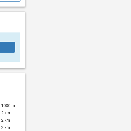
1000 m
2 km
2 km
2 km