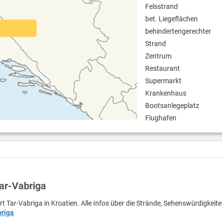
Felsstrand
bet. Liegeflächen
behindertengerechter
Strand
Zentrum
Restaurant
Supermarkt
Krankenhaus
Bootsanlegeplatz
Flughafen
Tar-Vabriga
rt Tar-Vabriga in Kroatien. Alle Infos über die Strände, Sehenswürdigkeit
briga