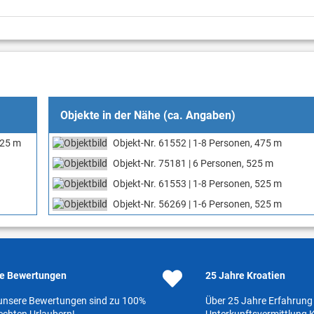
Objekte in der Nähe (ca. Angaben)
 25 m
Objekt-Nr. 61552 | 1-8 Personen, 475 m
Objekt-Nr. 75181 | 6 Personen, 525 m
Objekt-Nr. 61553 | 1-8 Personen, 525 m
Objekt-Nr. 56269 | 1-6 Personen, 525 m
e Bewertungen
25 Jahre Kroatien
 unsere Bewertungen sind zu 100%
Über 25 Jahre Erfahrung 
echten Urlaubern!
Unterkunftsvermittlung K