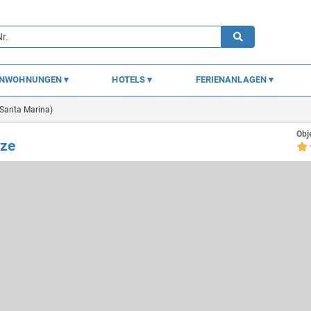
ENWOHNUNGEN
HOTELS
FERIENANLAGEN
(Santa Marina)
Obj
tze